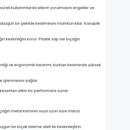
süreli kullanımlarda ellerin yorulmasını engeller ve
e düzgün bir şekilde kesilmesini mümkün kılar. Kasaplık
 keskinliğini korur. Plastik sap ise bıçağın
skinliği ve ergonomik tasarımı, kurban kesiminde yüksek
de işlenmesini sağlar.
i keserken etkin bir performans sunar.
 bıçağın metal kısmının suya uzun süre maruz
ygun bir bıçak bileme aleti ile keskinleştirin.