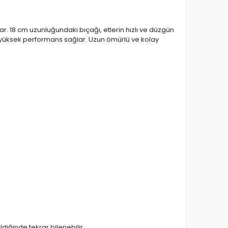
ar. 18 cm uzunluğundaki bıçağı, etlerin hızlı ve düzgün
 yüksek performans sağlar. Uzun ömürlü ve kolay
diğinde tekrar bilenebilir