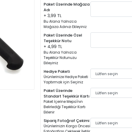
Paket Üzerinde Mağaza
Adı
+ 3,99 TL
Bu Alana Yalnızca
Mağaza Adınızı Ekleyiniz
Paket Üzerinde Özel
Teşekkür Notu
+ 4,99 TL
Bu Alana Yalnızca
Teşekkür Notunuzu
Ekleyiniz
Hediye Paketi
Ürünlerinize Hediye Paketi
Yaptırmak için Seçiniz
Paket Üzerinde
Standart Teşekkür Kartı
Paket İçerine Mepa'nın
Belirlediği Teşekkür Kartı
Eklenir
Sipariş Fotoğraf Çekimi
Ürünlerinizin Kargo Öncesi
Fotoğrafları Çekilerek İletilir