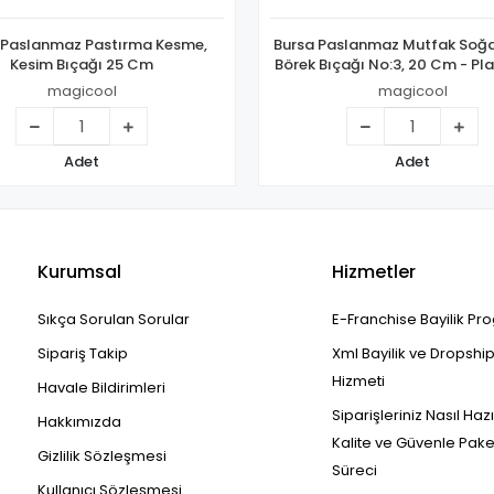
 Paslanmaz Pastırma Kesme,
Bursa Paslanmaz Mutfak Soğan
Kesim Bıçağı 25 Cm
Börek Bıçağı No:3, 20 Cm - Pla
magicool
magicool
Adet
Adet
Kurumsal
Hizmetler
Sıkça Sorulan Sorular
E-Franchise Bayilik Pr
Sipariş Takip
Xml Bayilik ve Dropshi
Hizmeti
Havale Bildirimleri
Siparişleriniz Nasıl Haz
Hakkımızda
Kalite ve Güvenle Pak
Gizlilik Sözleşmesi
Süreci
Kullanıcı Sözleşmesi