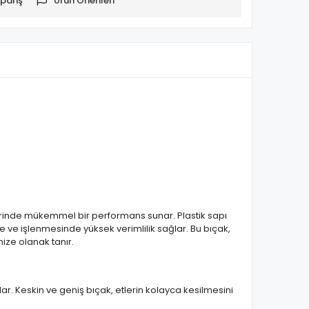
pariş
Ürün Önerileri
erinde mükemmel bir performans sunar. Plastik sapı
 ve işlenmesinde yüksek verimlilik sağlar. Bu bıçak,
nize olanak tanır.
r. Keskin ve geniş bıçak, etlerin kolayca kesilmesini