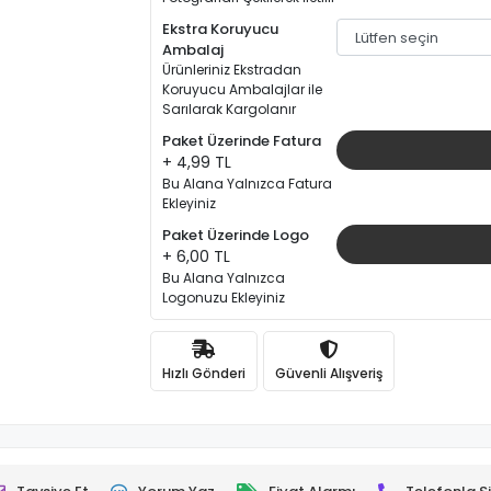
Ekstra Koruyucu
Ambalaj
Ürünleriniz Ekstradan
Koruyucu Ambalajlar ile
Sarılarak Kargolanır
Paket Üzerinde Fatura
+ 4,99 TL
Bu Alana Yalnızca Fatura
Ekleyiniz
Paket Üzerinde Logo
+ 6,00 TL
Bu Alana Yalnızca
Logonuzu Ekleyiniz
Hızlı Gönderi
Güvenli Alışveriş