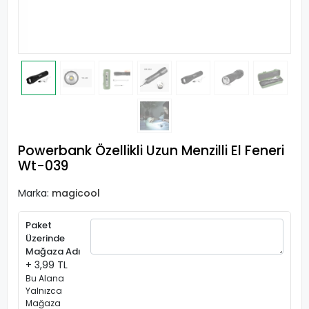
Powerbank Özellikli Uzun Menzilli El Feneri
Wt-039
Marka:
magicool
Paket
Üzerinde
Mağaza Adı
+ 3,99 TL
Bu Alana
Yalnızca
Mağaza