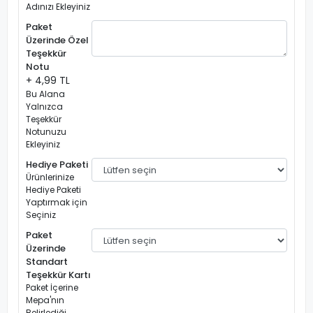
Adınızı Ekleyiniz
Paket
Üzerinde Özel
Teşekkür
Notu
+ 4,99 TL
Bu Alana
Yalnızca
Teşekkür
Notunuzu
Ekleyiniz
Hediye Paketi
Ürünlerinize
Hediye Paketi
Yaptırmak için
Seçiniz
Paket
Üzerinde
Standart
Teşekkür Kartı
Paket İçerine
Mepa'nın
Belirlediği