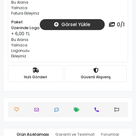
Bu Alana
Yalnızca
Fatura Ekleyiniz
Paket
0
/
1
Görsel Yükle
Üzerinde Logo
+ 6,00 TL
Bu Alana
Yalnızca
Logonuzu
Ekleyiniz
Hızlı Gönderi
Güvenli Alışveriş
Ürün Açıklaması
Garanti ve Teslimat
Yorumlar