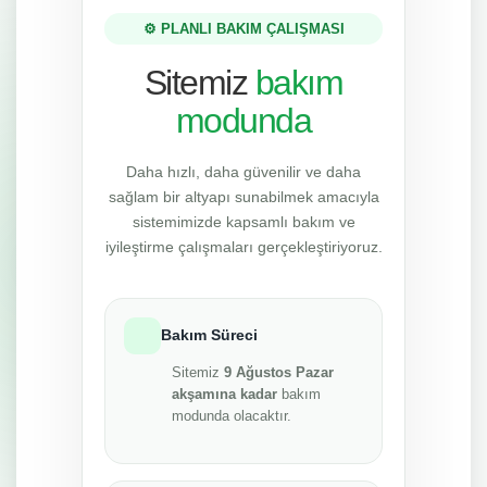
⚙️ PLANLI BAKIM ÇALIŞMASI
Sitemiz
bakım
modunda
Daha hızlı, daha güvenilir ve daha
sağlam bir altyapı sunabilmek amacıyla
sistemimizde kapsamlı bakım ve
iyileştirme çalışmaları gerçekleştiriyoruz.
Bakım Süreci
Sitemiz
9 Ağustos Pazar
akşamına kadar
bakım
modunda olacaktır.