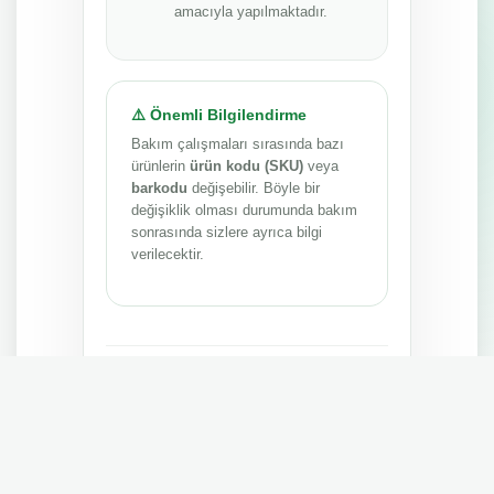
amacıyla yapılmaktadır.
⚠️ Önemli Bilgilendirme
Bakım çalışmaları sırasında bazı
ürünlerin
ürün kodu (SKU)
veya
barkodu
değişebilir. Böyle bir
değişiklik olması durumunda bakım
sonrasında sizlere ayrıca bilgi
verilecektir.
Anlayışınız ve sabrınız için teşekkür ederiz.
MEPA TEDARİK