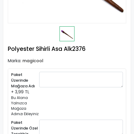
Polyester Sihirli Asa Alk2376
Marka:
magicool
Paket
Üzerinde
Mağaza Adı
+ 3,99 TL
Bu Alana
Yalnızca
Mağaza
Adınızı Ekleyiniz
Paket
Üzerinde Özel
Teşekkür