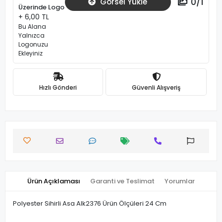
0
/
1
Görsel Yükle
Üzerinde Logo
+ 6,00 TL
Bu Alana
Yalnızca
Logonuzu
Ekleyiniz
Hızlı Gönderi
Güvenli Alışveriş
Ürün Açıklaması
Garanti ve Teslimat
Yorumlar
Polyester Sihirli Asa Alk2376 Ürün Ölçüleri 24 Cm