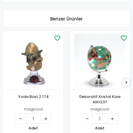
Benzer Ürünler
Yoda Büst 2 174
Dekoratif Kristal Küre
Alk1237
magicool
magicool
Adet
Adet