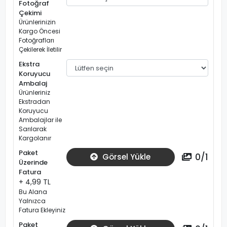
Fotoğraf
Çekimi
Ürünlerinizin
Kargo Öncesi
Fotoğrafları
Çekilerek İletilir
Ekstra
Koruyucu
Ambalaj
Ürünleriniz
Ekstradan
Koruyucu
Ambalajlar ile
Sarılarak
Kargolanır
Paket
0
/
1
Görsel Yükle
Üzerinde
Fatura
+ 4,99 TL
Bu Alana
Yalnızca
Fatura Ekleyiniz
Paket