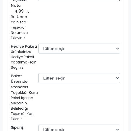
Notu
+ 4,99 TL
Bu Alana
Yalnızca
Teşekkür
Notunuzu
Ekleyiniz
Hediye Paketi
Ürünlerinize
Hediye Paketi
Yaptırmak için
Seçiniz
Paket
Üzerinde
Standart
Teşekkür Kartı
Paket İçerine
Mepa'nın
Belirlediği
Teşekkür Kartı
Eklenir
Sipariş