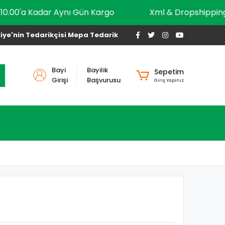
10.00'a Kadar Aynı Gün Kargo
Xml & Dropship
iye'nin Tedarikçisi Mepa Tedarik
Bayi
Bayilik
Sepetim
Girişi
Başvurusu
Giriş Yapınız