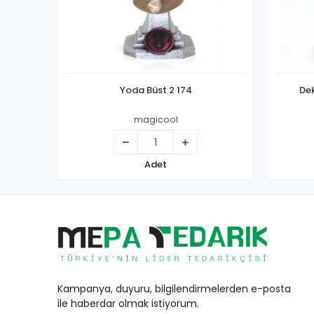
Yoda Büst 2 174
Dek
magicool
Adet
Kampanya, duyuru, bilgilendirmelerden e-posta
ile haberdar olmak istiyorum.