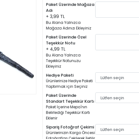
Paket Üzerinde Mağaza
Adı
+ 3,99 TL
Bu Alana Yalnızca
Mağaza Adınızı Ekleyiniz
Paket Üzerinde Özel
Teşekkür Notu
+ 4,99 TL
Bu Alana Yalnızca
Teşekkür Notunuzu
Ekleyiniz
Hediye Paketi
Ürünlerinize Hediye Paketi
Yaptırmak için Seçiniz
Paket Üzerinde
Standart Teşekkür Kartı
Paket İçerine Mepa'nın
Belirlediği Teşekkür Kartı
Eklenir
Sipariş Fotoğraf Çekimi
Ürünlerinizin Kargo Öncesi
Fotoğrafları Çekilerek İletilir