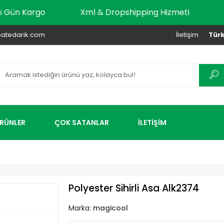
r Aynı Gün Kargo
Xml & Dropshipping Hizmeti
atedarik.com
İletişim
Türk
ÜRÜNLER
ÇOK SATANLAR
İLETİŞİM
Polyester Sihirli Asa Alk2374
Marka:
magicool