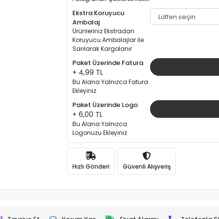
Ekstra Koruyucu
Ambalaj
Ürünleriniz Ekstradan
Koruyucu Ambalajlar ile
Sarılarak Kargolanır
Paket Üzerinde Fatura
+ 4,99 TL
Bu Alana Yalnızca Fatura
Ekleyiniz
Paket Üzerinde Logo
+ 6,00 TL
Bu Alana Yalnızca
Logonuzu Ekleyiniz
Hızlı Gönderi
Güvenli Alışveriş