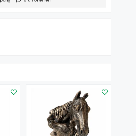
pariş
Ürün Önerileri