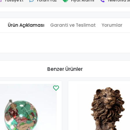
Tavsiye Et
Yorum Yaz
Fiyat Alarmı
Telefonla Si
Ürün Açıklaması
Garanti ve Teslimat
Yorumlar
Benzer Ürünler