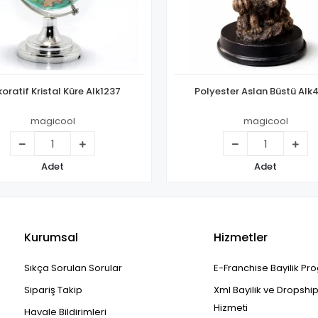
oratif Kristal Küre Alk1237
Polyester Aslan Büstü Alk
magicool
magicool
Adet
Adet
Kurumsal
Hizmetler
Sıkça Sorulan Sorular
E-Franchise Bayilik Pr
Sipariş Takip
Xml Bayilik ve Dropshi
Hizmeti
Havale Bildirimleri