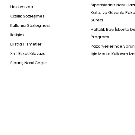
Siparişleriniz Nasıl Haz
Hakkımızda
Kalite ve Güvenle Pak
Gizlilik Sözleşmesi
Süreci
Kullanıcı Sözleşmesi
Haftalık Bayi İskonto D
İletişim
Programı
Ekstra Hizmetler
Pazaryerlerinde Sorun
Xml Etiket Kılavuzu
İçin Marka Kullanım İzn
Sipariş Nasıl Geçilir