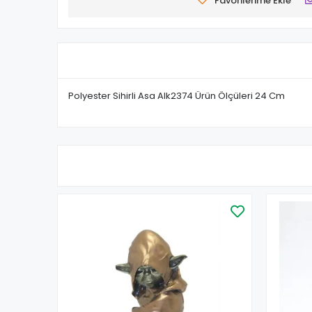
Favorilerime Ekle
Polyester Sihirli Asa Alk2374 Ürün Ölçüleri 24 Cm