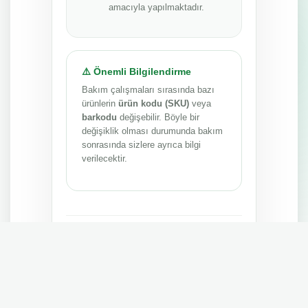
amacıyla yapılmaktadır.
⚠️ Önemli Bilgilendirme
Bakım çalışmaları sırasında bazı
ürünlerin
ürün kodu (SKU)
veya
barkodu
değişebilir. Böyle bir
değişiklik olması durumunda bakım
sonrasında sizlere ayrıca bilgi
verilecektir.
Anlayışınız ve sabrınız için teşekkür ederiz.
MEPA TEDARİK