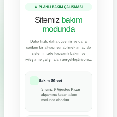
⚙️ PLANLI BAKIM ÇALIŞMASI
Sitemiz
bakım
modunda
Daha hızlı, daha güvenilir ve daha
sağlam bir altyapı sunabilmek amacıyla
sistemimizde kapsamlı bakım ve
iyileştirme çalışmaları gerçekleştiriyoruz.
Bakım Süreci
Sitemiz
9 Ağustos Pazar
akşamına kadar
bakım
modunda olacaktır.