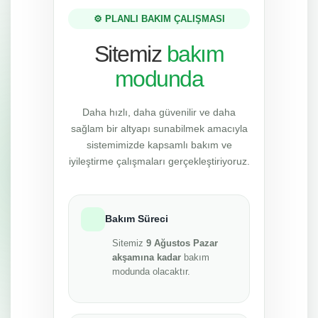
⚙️ PLANLI BAKIM ÇALIŞMASI
Sitemiz
bakım
modunda
Daha hızlı, daha güvenilir ve daha
sağlam bir altyapı sunabilmek amacıyla
sistemimizde kapsamlı bakım ve
iyileştirme çalışmaları gerçekleştiriyoruz.
Bakım Süreci
Sitemiz
9 Ağustos Pazar
akşamına kadar
bakım
modunda olacaktır.