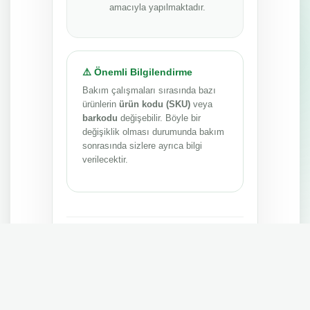
amacıyla yapılmaktadır.
⚠️ Önemli Bilgilendirme
Bakım çalışmaları sırasında bazı
ürünlerin
ürün kodu (SKU)
veya
barkodu
değişebilir. Böyle bir
değişiklik olması durumunda bakım
sonrasında sizlere ayrıca bilgi
verilecektir.
Anlayışınız ve sabrınız için teşekkür ederiz.
MEPA TEDARİK