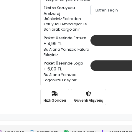
Ekstra Koruyucu
Ambalaj
Ürünleriniz Ekstradan
Koruyucu Ambalajlar ile
Sarılarak Kargolanır
Paket Üzerinde Fatura
+ 4,99 TL
Bu Alana Yalnızca Fatura
Ekleyiniz
Paket Üzerinde Logo
+ 6,00 TL
Bu Alana Yalnızca
Logonuzu Ekleyiniz
Hızlı Gönderi
Güvenli Alışveriş