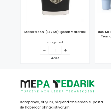
Matara 5 Oz (147 Ml) İçecek Matarası
900 Ml 
Termos
magicool
Adet
Kampanya, duyuru, bilgilendirmelerden e-posta
ile haberdar olmak istiyorum.