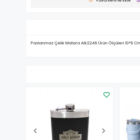
Favorilerime Ekle
Paslanmaz Çelik Matara Alk2246 Ürün Ölçüleri 10*6 C