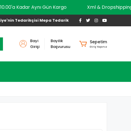
10.00'a Kadar Aynı Gün Kargo
Xml & Dropshi
iye'nin Tedarikçisi Mepa Tedarik
Bayi
Bayilik
Sepetim
Girişi
Başvurusu
Giriş Yapınız
6