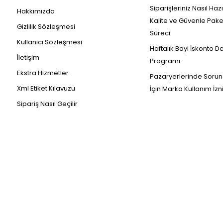
Siparişleriniz Nasıl Haz
Hakkımızda
Kalite ve Güvenle Pak
Gizlilik Sözleşmesi
Süreci
Kullanıcı Sözleşmesi
Haftalık Bayi İskonto D
İletişim
Programı
Ekstra Hizmetler
Pazaryerlerinde Sorun
Xml Etiket Kılavuzu
İçin Marka Kullanım İzn
Sipariş Nasıl Geçilir