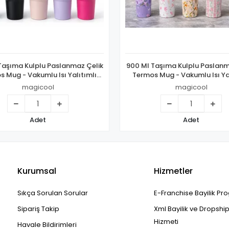
Taşıma Kulplu Paslanmaz Çelik
900 Ml Taşıma Kulplu Paslanm
 Mug - Vakumlu Isı Yalıtımlı
Termos Mug - Vakumlu Isı Ya
Bardak Alk4631
Bardak Alk4630
magicool
magicool
Adet
Adet
Kurumsal
Hizmetler
Sıkça Sorulan Sorular
E-Franchise Bayilik Pr
Sipariş Takip
Xml Bayilik ve Dropshi
Hizmeti
Havale Bildirimleri