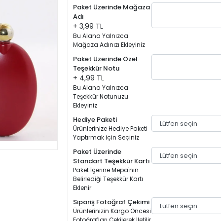
Paket Üzerinde Mağaza
Adı
+ 3,99 TL
Bu Alana Yalnızca
Mağaza Adınızı Ekleyiniz
Paket Üzerinde Özel
Teşekkür Notu
+ 4,99 TL
Bu Alana Yalnızca
Teşekkür Notunuzu
Ekleyiniz
Hediye Paketi
Ürünlerinize Hediye Paketi
Yaptırmak için Seçiniz
Paket Üzerinde
Standart Teşekkür Kartı
Paket İçerine Mepa'nın
Belirlediği Teşekkür Kartı
Eklenir
Sipariş Fotoğraf Çekimi
Ürünlerinizin Kargo Öncesi
Fotoğrafları Çekilerek İletilir