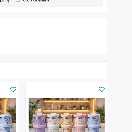
pariş
Ürün Önerileri