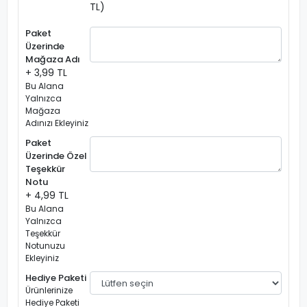
TL)
Paket
Üzerinde
Mağaza Adı
+ 3,99 TL
Bu Alana
Yalnızca
Mağaza
Adınızı Ekleyiniz
Paket
Üzerinde Özel
Teşekkür
Notu
+ 4,99 TL
Bu Alana
Yalnızca
Teşekkür
Notunuzu
Ekleyiniz
Hediye Paketi
Ürünlerinize
Hediye Paketi