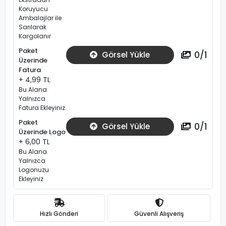
Koruyucu
Ambalajlar ile
Sarılarak
Kargolanır
Paket
0
/
1
Görsel Yükle
Üzerinde
Fatura
+ 4,99 TL
Bu Alana
Yalnızca
Fatura Ekleyiniz
Paket
0
/
1
Görsel Yükle
Üzerinde Logo
+ 6,00 TL
Bu Alana
Yalnızca
Logonuzu
Ekleyiniz
Hızlı Gönderi
Güvenli Alışveriş