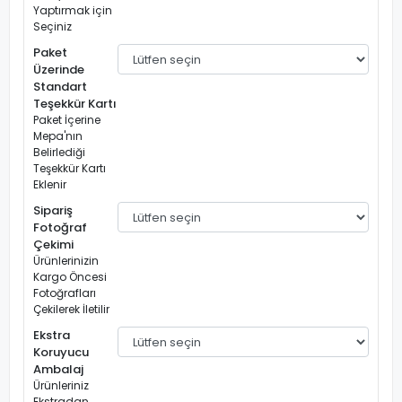
Yaptırmak için
Seçiniz
Paket
Üzerinde
Standart
Teşekkür Kartı
Paket İçerine
Mepa'nın
Belirlediği
Teşekkür Kartı
Eklenir
Sipariş
Fotoğraf
Çekimi
Ürünlerinizin
Kargo Öncesi
Fotoğrafları
Çekilerek İletilir
Ekstra
Koruyucu
Ambalaj
Ürünleriniz
Ekstradan