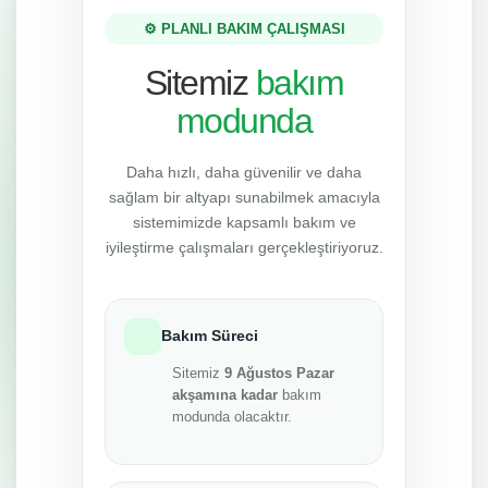
⚙️ PLANLI BAKIM ÇALIŞMASI
Sitemiz
bakım
modunda
Daha hızlı, daha güvenilir ve daha
sağlam bir altyapı sunabilmek amacıyla
sistemimizde kapsamlı bakım ve
iyileştirme çalışmaları gerçekleştiriyoruz.
Bakım Süreci
Sitemiz
9 Ağustos Pazar
akşamına kadar
bakım
modunda olacaktır.