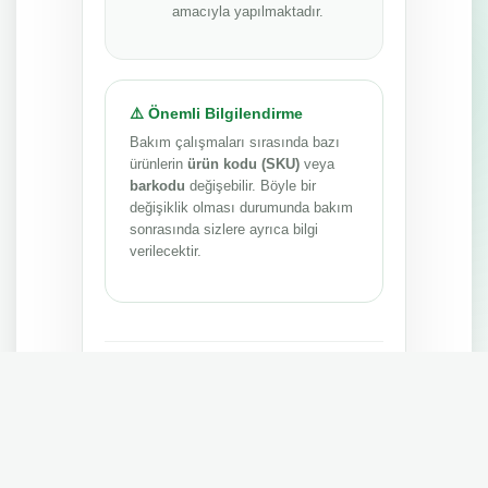
amacıyla yapılmaktadır.
⚠️ Önemli Bilgilendirme
Bakım çalışmaları sırasında bazı
ürünlerin
ürün kodu (SKU)
veya
barkodu
değişebilir. Böyle bir
değişiklik olması durumunda bakım
sonrasında sizlere ayrıca bilgi
verilecektir.
Anlayışınız ve sabrınız için teşekkür ederiz.
MEPA TEDARİK