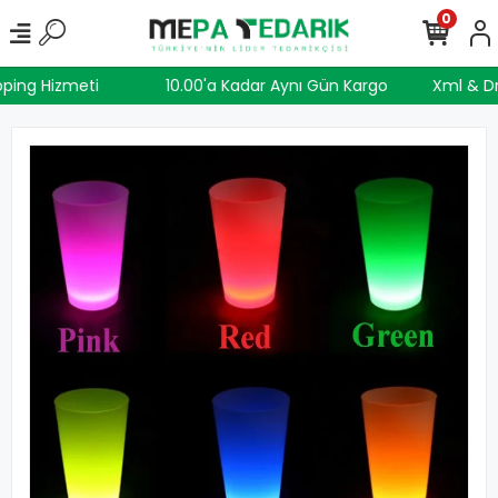
0
pping Hizmeti
10.00'a Kadar Aynı Gün Kargo
Xml & D