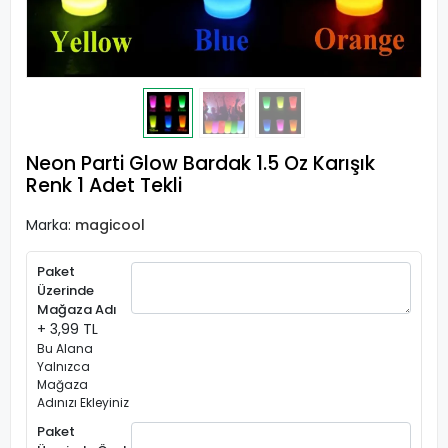
Neon Parti Glow Bardak 1.5 Oz Karışık
Renk 1 Adet Tekli
Marka:
magicool
Paket
Üzerinde
Mağaza Adı
+ 3,99 TL
Bu Alana
Yalnızca
Mağaza
Adınızı Ekleyiniz
Paket