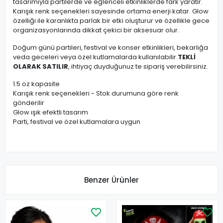
tasarımıyla partilerde ve eğlenceli etkinliklerde fark yaratır.
Karışık renk seçenekleri sayesinde ortama enerji katar. Glow
özelliği ile karanlıkta parlak bir etki oluşturur ve özellikle gece
organizasyonlarında dikkat çekici bir aksesuar olur.
Doğum günü partileri, festival ve konser etkinlikleri, bekarlığa
veda geceleri veya özel kutlamalarda kullanılabilir.
TEKLİ
OLARAK SATILIR
, ihtiyaç duyduğunuz te sipariş verebilirsiniz.
1.5 oz kapasite
Karışık renk seçenekleri -
Stok durumuna göre renk
gönderilir
Glow ışık efektli tasarım
Parti, festival ve özel kutlamalara uygun
Benzer Ürünler