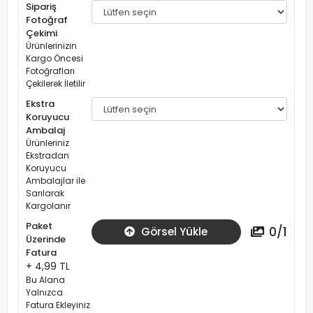
Sipariş
Fotoğraf
Çekimi
Ürünlerinizin
Kargo Öncesi
Fotoğrafları
Çekilerek İletilir
Ekstra
Koruyucu
Ambalaj
Ürünleriniz
Ekstradan
Koruyucu
Ambalajlar ile
Sarılarak
Kargolanır
Paket
0
/
1
Görsel Yükle
Üzerinde
Fatura
+ 4,99 TL
Bu Alana
Yalnızca
Fatura Ekleyiniz