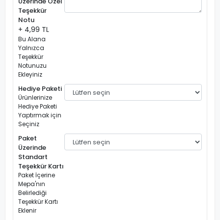
Üzerinde Özel
Teşekkür
Notu
+ 4,99 TL
Bu Alana
Yalnızca
Teşekkür
Notunuzu
Ekleyiniz
Hediye Paketi
Ürünlerinize
Hediye Paketi
Yaptırmak için
Seçiniz
Paket
Üzerinde
Standart
Teşekkür Kartı
Paket İçerine
Mepa'nın
Belirlediği
Teşekkür Kartı
Eklenir