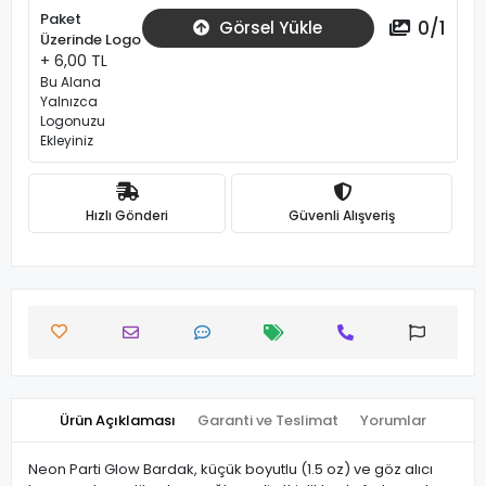
Paket
0
/
1
Görsel Yükle
Üzerinde Logo
+ 6,00 TL
Bu Alana
Yalnızca
Logonuzu
Ekleyiniz
Hızlı Gönderi
Güvenli Alışveriş
Ürün Açıklaması
Garanti ve Teslimat
Yorumlar
Neon Parti Glow Bardak, küçük boyutlu (1.5 oz) ve göz alıcı