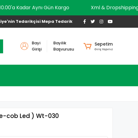
10.00'a Kadar Aynı Gün Kargo
Xml & Dropshi
iye'nin Tedarikçisi Mepa Tedarik
Bayi
Bayilik
Sepetim
Girişi
Başvurusu
Giriş Yapınız
(xpe-cob Led ) Wt-030