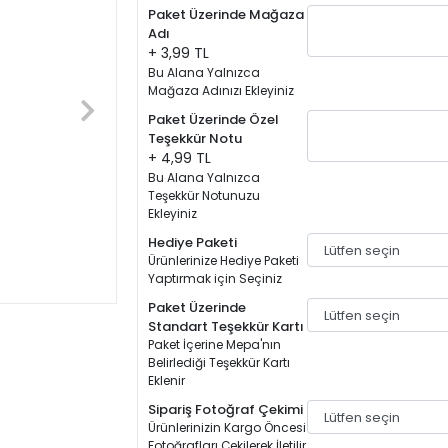
Paket Üzerinde Mağaza
Adı
+ 3,99 TL
Bu Alana Yalnızca
Mağaza Adınızı Ekleyiniz
Paket Üzerinde Özel
Teşekkür Notu
+ 4,99 TL
Bu Alana Yalnızca
Teşekkür Notunuzu
Ekleyiniz
Hediye Paketi
Ürünlerinize Hediye Paketi
Yaptırmak için Seçiniz
Paket Üzerinde
Standart Teşekkür Kartı
Paket İçerine Mepa'nın
Belirlediği Teşekkür Kartı
Eklenir
Sipariş Fotoğraf Çekimi
Ürünlerinizin Kargo Öncesi
Fotoğrafları Çekilerek İletilir