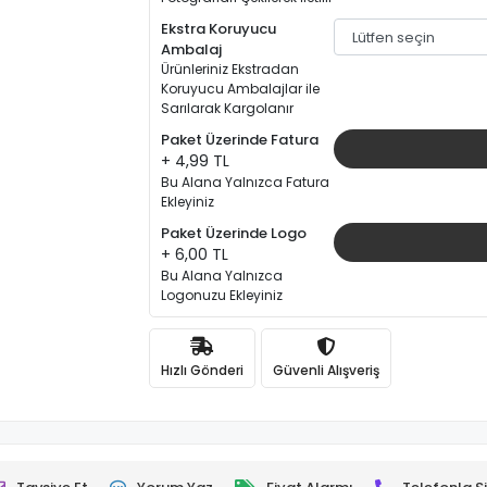
Ekstra Koruyucu
Ambalaj
Ürünleriniz Ekstradan
Koruyucu Ambalajlar ile
Sarılarak Kargolanır
Paket Üzerinde Fatura
+ 4,99 TL
Bu Alana Yalnızca Fatura
Ekleyiniz
Paket Üzerinde Logo
+ 6,00 TL
Bu Alana Yalnızca
Logonuzu Ekleyiniz
Hızlı Gönderi
Güvenli Alışveriş