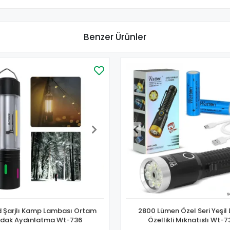
Benzer Ürünler
d Şarjlı Kamp Lambası Ortam
2800 Lümen Özel Seri Yeşil 
Odak Aydınlatma Wt-736
Özellikli Mıknatıslı