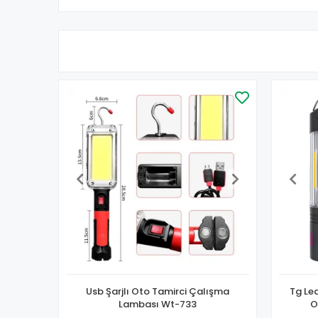
Usb Şarjlı Oto Tamirci Çalışma
Tg Le
Lambası Wt-733