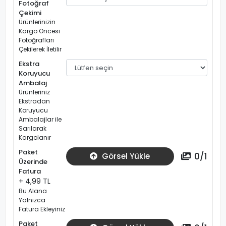
Fotoğraf
Çekimi
Ürünlerinizin
Kargo Öncesi
Fotoğrafları
Çekilerek İletilir
Ekstra
Koruyucu
Ambalaj
Ürünleriniz
Ekstradan
Koruyucu
Ambalajlar ile
Sarılarak
Kargolanır
Paket
0
/
1
Görsel Yükle
Üzerinde
Fatura
+ 4,99 TL
Bu Alana
Yalnızca
Fatura Ekleyiniz
Paket