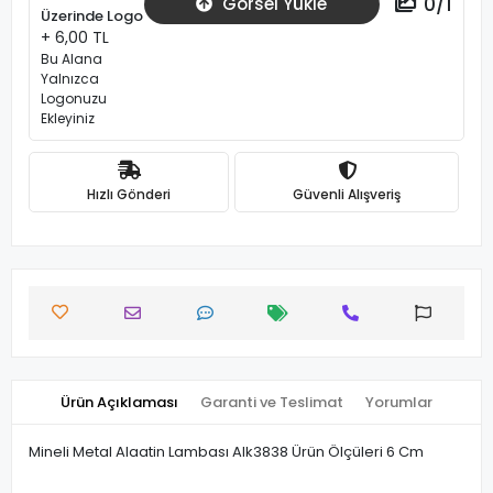
0
/
1
Görsel Yükle
Üzerinde Logo
+ 6,00 TL
Bu Alana
Yalnızca
Logonuzu
Ekleyiniz
Hızlı Gönderi
Güvenli Alışveriş
Ürün Açıklaması
Garanti ve Teslimat
Yorumlar
Mineli Metal Alaatin Lambası Alk3838 Ürün Ölçüleri 6 Cm