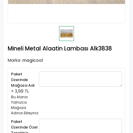
Mineli Metal Alaatin Lambası Alk3838
Marka:
magicool
Paket
Üzerinde
Mağaza Adı
+ 3,99 TL
Bu Alana
Yalnızca
Mağaza
Adınızı Ekleyiniz
Paket
Üzerinde Özel
Teşekkür