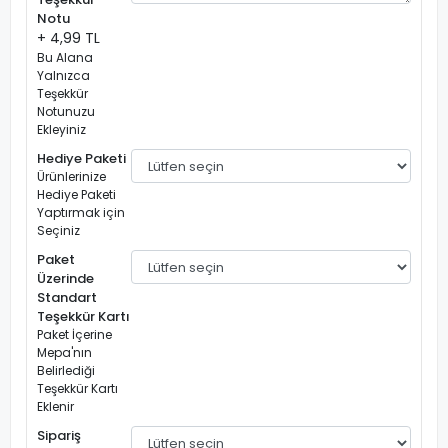
Notu
+ 4,99 TL
Bu Alana
Yalnızca
Teşekkür
Notunuzu
Ekleyiniz
Hediye Paketi
Ürünlerinize
Hediye Paketi
Yaptırmak için
Seçiniz
Paket
Üzerinde
Standart
Teşekkür Kartı
Paket İçerine
Mepa'nın
Belirlediği
Teşekkür Kartı
Eklenir
Sipariş