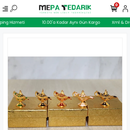
0
pping Hizmeti
10.00'a Kadar Aynı Gün Kargo
Xml & D