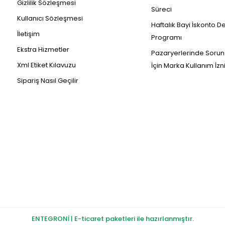
Gizlilik Sözleşmesi
Süreci
Kullanıcı Sözleşmesi
Haftalık Bayi İskonto D
İletişim
Programı
Ekstra Hizmetler
Pazaryerlerinde Sorun
Xml Etiket Kılavuzu
İçin Marka Kullanım İzn
Sipariş Nasıl Geçilir
ENTEGRONİ | E-ticaret paketleri ile hazırlanmıştır.