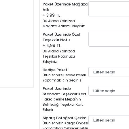
Paket Üzerinde Mağaza
Adı
+ 3,99 TL
Bu Alana Yalnızca
Mağaza Adınızı Ekleyiniz
Paket Üzerinde Özel
Teşekkür Notu
+ 4,99 TL
Bu Alana Yalnızca
Teşekkür Notunuzu
Ekleyiniz
Hediye Paketi
Ürünlerinize Hediye Paketi
Yaptırmak için Seçiniz
Paket Üzerinde
Standart Teşekkür Kartı
Paket İçerine Mepa'nın
Belirlediği Teşekkür Kartı
Eklenir
Sipariş Fotoğraf Çekimi
Ürünlerinizin Kargo Öncesi
Fotoğrafları Çekilerek İletilir