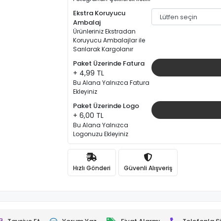
Ekstra Koruyucu
Ambalaj
Ürünleriniz Ekstradan
Koruyucu Ambalajlar ile
Sarılarak Kargolanır
Paket Üzerinde Fatura
+ 4,99 TL
Bu Alana Yalnızca Fatura
Ekleyiniz
Paket Üzerinde Logo
+ 6,00 TL
Bu Alana Yalnızca
Logonuzu Ekleyiniz
Hızlı Gönderi
Güvenli Alışveriş