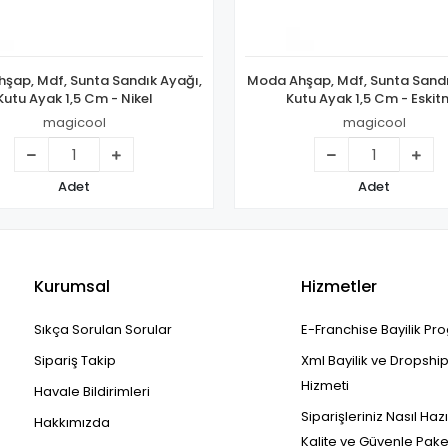
şap, Mdf, Sunta Sandık Ayağı,
Moda Ahşap, Mdf, Sunta Sandı
Kutu Ayak 1,5 Cm - Nikel
Kutu Ayak 1,5 Cm - Eski
magicool
magicool
Adet
Adet
Kurumsal
Hizmetler
Sıkça Sorulan Sorular
E-Franchise Bayilik Pr
Sipariş Takip
Xml Bayilik ve Dropshi
Hizmeti
Havale Bildirimleri
Siparişleriniz Nasıl Haz
Hakkımızda
Kalite ve Güvenle Pak