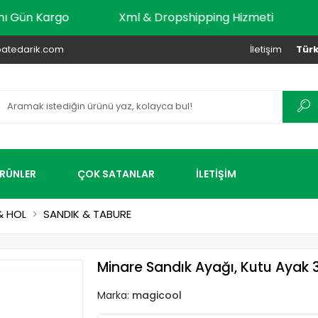
dar Aynı Gün Kargo
Xml & Dropshipping Hizmeti
atedarik.com
İletişim
Türk
ÜRÜNLER
ÇOK SATANLAR
İLETİŞİM
& HOL
SANDIK & TABURE
Minare Sandık Ayağı, Kutu Ayak 
Marka:
magicool