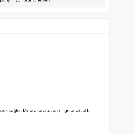
pariş
Ürün Önerileri
stek sağlar. Minare tarzı tasarımı, geleneksel bir