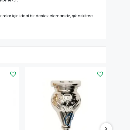
eçenektir.
ımlar için ideal bir destek elemanıdır, şık eskitme