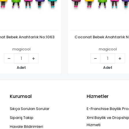
at Bebek Anahtarlık No:1063
Coconat Bebek Anahtarlık N
magicool
magicool
Adet
Adet
Kurumsal
Hizmetler
Sıkça Sorulan Sorular
E-Franchise Bayilik Pr
Sipariş Takip
Xml Bayilik ve Dropshi
Hizmeti
Havale Bildirimleri