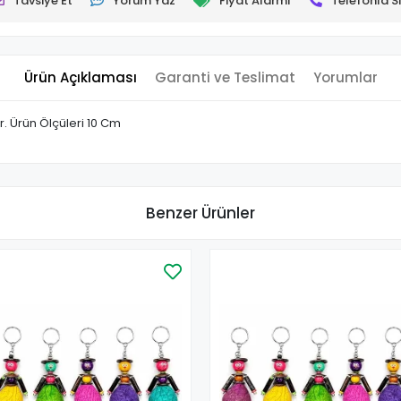
Tavsiye Et
Yorum Yaz
Fiyat Alarmı
Telefonla Si
Ürün Açıklaması
Garanti ve Teslimat
Yorumlar
r. Ürün Ölçüleri 10 Cm
Benzer Ürünler