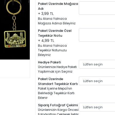
Paket Üzerinde Mağaza
Adı
+ 3,99 TL
Bu Alana Yalnızca
Mağaza Adınızı Ekleyiniz
Paket Üzerinde Özel
Teşekkür Notu
+ 4,99 TL
Bu Alana Yalnızca
Teşekkür Notunuzu
Ekleyiniz
Hediye Paketi
Ürünlerinize Hediye Paketi
Yaptırmak için Seçiniz
Paket Üzerinde
Standart Teşekkür Kartı
Paket İçerine Mepa'nın
Belirlediği Teşekkür Kartı
Eklenir
Sipariş Fotoğraf Çekimi
Ürünlerinizin Kargo Öncesi
Fotoğrafları Çekilerek İletilir