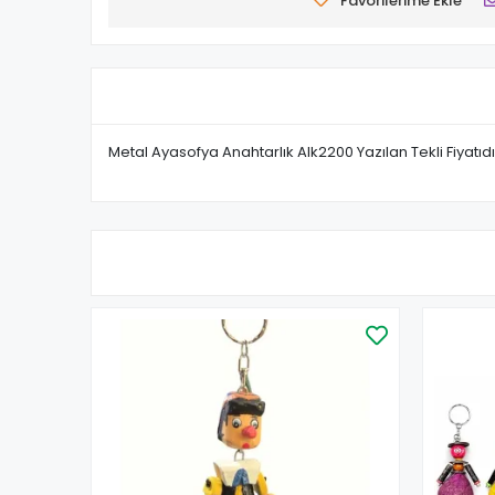
Favorilerime Ekle
Metal Ayasofya Anahtarlık Alk2200 Yazılan Tekli Fiyatıdı