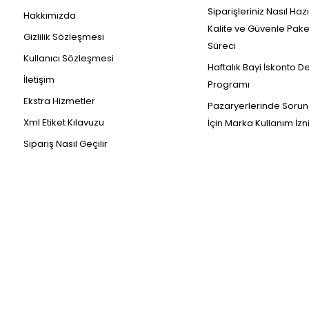
Siparişleriniz Nasıl Haz
Hakkımızda
Kalite ve Güvenle Pak
Gizlilik Sözleşmesi
Süreci
Kullanıcı Sözleşmesi
Haftalık Bayi İskonto D
İletişim
Programı
Ekstra Hizmetler
Pazaryerlerinde Sorun
Xml Etiket Kılavuzu
İçin Marka Kullanım İzn
Sipariş Nasıl Geçilir