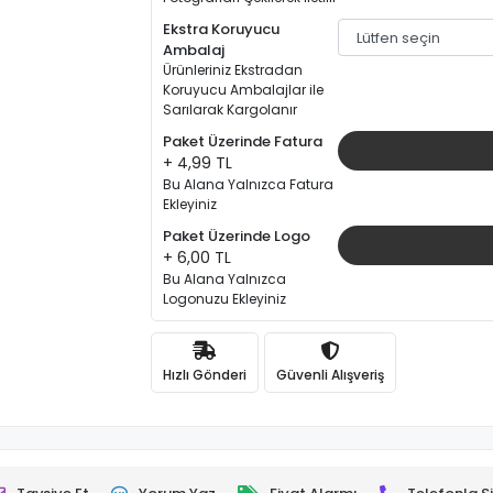
Ekstra Koruyucu
Ambalaj
Ürünleriniz Ekstradan
Koruyucu Ambalajlar ile
Sarılarak Kargolanır
Paket Üzerinde Fatura
+ 4,99 TL
Bu Alana Yalnızca Fatura
Ekleyiniz
Paket Üzerinde Logo
+ 6,00 TL
Bu Alana Yalnızca
Logonuzu Ekleyiniz
Hızlı Gönderi
Güvenli Alışveriş