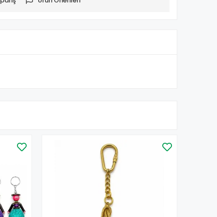
pariş
Ürün Önerileri