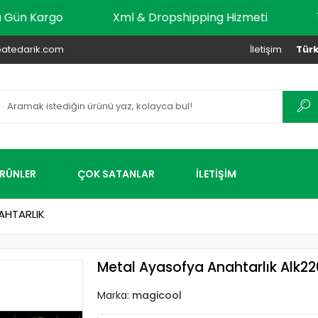
 Aynı Gün Kargo
Xml & Dropshipping Hizmeti
atedarik.com
İletişim
Türk
ÜRÜNLER
ÇOK SATANLAR
İLETİŞİM
AHTARLIK
Metal Ayasofya Anahtarlık Alk2
Marka:
magicool