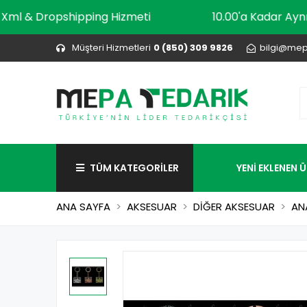
Xml & Dropshipping Hizmeti
10.00'a Kadar
Müşteri Hizmetleri
0 (850) 309 9826
bilgi@mep
TÜM KATEGORİLER
YENİ EKLENEN 
ANA SAYFA
AKSESUAR
DİĞER AKSESUAR
AN