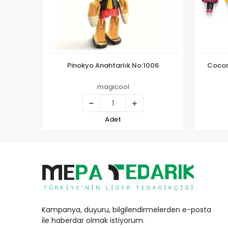
Pinokyo Anahtarlık No:1006
Cocon
magicool
Adet
Kampanya, duyuru, bilgilendirmelerden e-posta
ile haberdar olmak istiyorum.