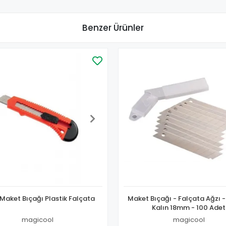
Benzer Ürünler
 Maket Bıçağı Plastik Falçata
Maket Bıçağı - Falçata Ağzı -
Kalın 18mm - 100 Adet
magicool
magicool