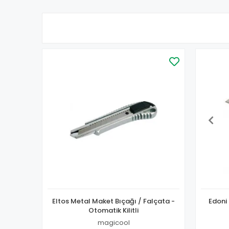
Eltos Metal Maket Bıçağı / Falçata -
Edoni
Otomatik Kilitli
magicool