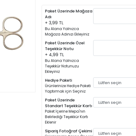
Paket Üzerinde Mağaza
Adı
+ 3,99 TL
Bu Alana Yalnızca
Mağaza Adınızı Ekleyiniz
Paket Üzerinde Özel
Teşekkür Notu
+ 4,99 TL
Bu Alana Yalnızca
Teşekkür Notunuzu
Ekleyiniz
Hediye Paketi
Ürünlerinize Hediye Paketi
Yaptırmak için Seçiniz
Paket Üzerinde
Standart Teşekkür Kartı
Paket İçerine Mepa'nın
Belirlediği Teşekkür Kartı
Eklenir
Sipariş Fotoğraf Çekimi