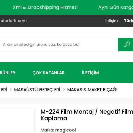
go
Xml & Dropshipping Hizmeti
Aynı Gün 
atedarik.com
İletişim
Türk
ÜRÜNLER
ÇOK SATANLAR
İLETİŞİM
LERİ
MASAÜSTÜ GEREÇLERİ
MAKAS & MAKET BIÇAĞI
M-224 Film Montaj / Negatif Film 
Kaplama
Marka:
magicool