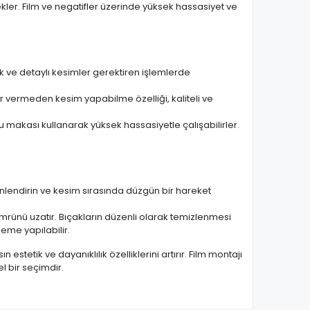
kler. Film ve negatifler üzerinde yüksek hassasiyet ve
üçük ve detaylı kesimler gerektiren işlemlerde
ar vermeden kesim yapabilme özelliği, kaliteli ve
bu makası kullanarak yüksek hassasiyetle çalışabilirler.
 yönlendirin ve kesim sırasında düzgün bir hareket
mrünü uzatır. Bıçakların düzenli olarak temizlenmesi
leme yapılabilir.
 estetik ve dayanıklılık özelliklerini artırır. Film montajı
l bir seçimdir.