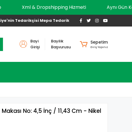
Kargo
Xml & Dropshipping Hizmeti
Aynı 
iye'nin Tedarikçisi Mepa Tedarik
Bayi
Bayilik
Sepetim
Girişi
Başvurusu
Giriş Yapınız
Makası No: 4,5 İnç / 11,43 Cm - Nikel