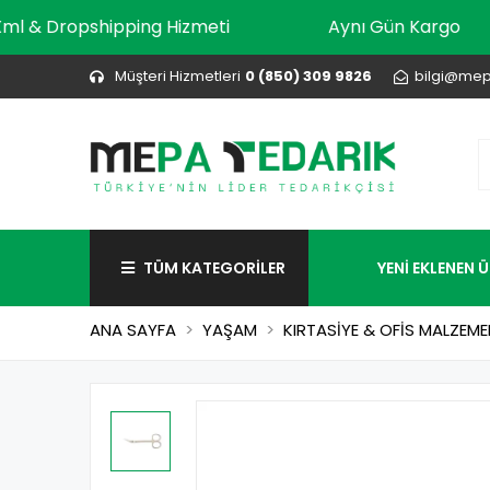
Xml & Dropshipping Hizmeti
Aynı Gün Kar
Müşteri Hizmetleri
0 (850) 309 9826
bilgi@mep
TÜM KATEGORİLER
YENİ EKLENEN 
ANA SAYFA
YAŞAM
KIRTASİYE & OFİS MALZEME