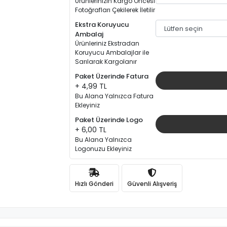
Ürünlerinizin Kargo Öncesi
Fotoğrafları Çekilerek İletilir
Ekstra Koruyucu
Ambalaj
Ürünleriniz Ekstradan
Koruyucu Ambalajlar ile
Sarılarak Kargolanır
Paket Üzerinde Fatura
+ 4,99 TL
Bu Alana Yalnızca Fatura
Ekleyiniz
Paket Üzerinde Logo
+ 6,00 TL
Bu Alana Yalnızca
Logonuzu Ekleyiniz
Hızlı Gönderi
Güvenli Alışveriş