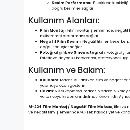
Kesim Performansı
: Bıçakların keskinl
doğru kesimler sağlar.
Kullanım Alanları:
Film Montajı
: Film montaj işlemlerinde, negatif 
mükemmel performans sağlar.
Negatif Film Kesimi
: Negatif filmleri keserke
doğru sonuçlar sağlar.
Fotoğrafçılık ve Sinematografi
: Fotoğrafçıl
Estetik ve dayanıklı kaplaması, profesyonel uy
Kullanım ve Bakım:
Kullanım
: Makası kullanırken, film ve negatifler
yapmaya özen gösterin.
Bakım
: Nikel kaplama, makasın bakımını kolayla
ve toz veya kirden arındırılması önemlidir. Ayrıc
M-224 Film Montaj / Negatif Film Makası
, film ve 
ve negatif film işlemlerinde yüksek hassasiyet ve kont