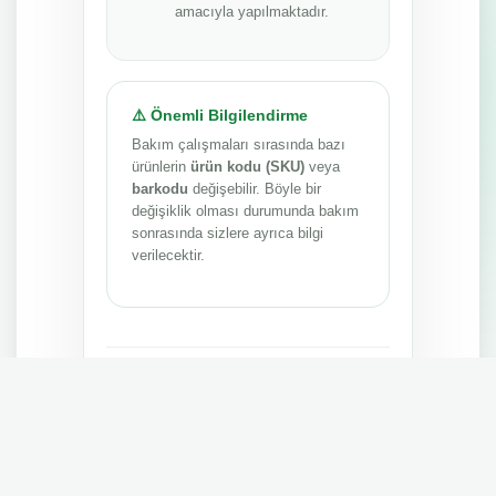
amacıyla yapılmaktadır.
⚠️ Önemli Bilgilendirme
Bakım çalışmaları sırasında bazı
ürünlerin
ürün kodu (SKU)
veya
barkodu
değişebilir. Böyle bir
değişiklik olması durumunda bakım
sonrasında sizlere ayrıca bilgi
verilecektir.
Anlayışınız ve sabrınız için teşekkür ederiz.
MEPA TEDARİK