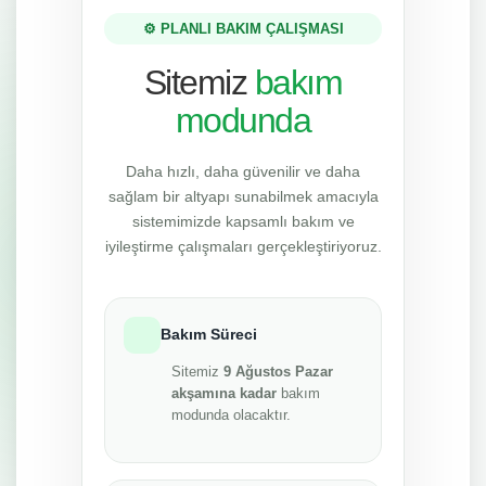
⚙️ PLANLI BAKIM ÇALIŞMASI
Sitemiz
bakım
modunda
Daha hızlı, daha güvenilir ve daha
sağlam bir altyapı sunabilmek amacıyla
sistemimizde kapsamlı bakım ve
iyileştirme çalışmaları gerçekleştiriyoruz.
Bakım Süreci
Sitemiz
9 Ağustos Pazar
akşamına kadar
bakım
modunda olacaktır.