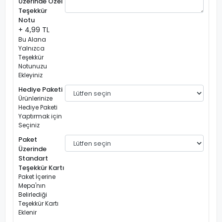
Üzerinde Özel
Teşekkür
Notu
+ 4,99 TL
Bu Alana
Yalnızca
Teşekkür
Notunuzu
Ekleyiniz
Hediye Paketi
Ürünlerinize
Hediye Paketi
Yaptırmak için
Seçiniz
Paket
Üzerinde
Standart
Teşekkür Kartı
Paket İçerine
Mepa'nın
Belirlediği
Teşekkür Kartı
Eklenir