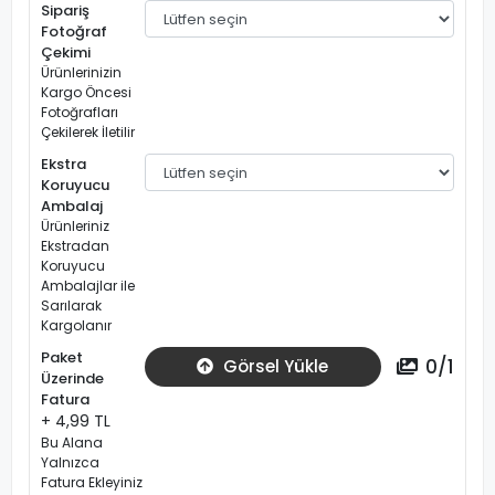
Sipariş
Fotoğraf
Çekimi
Ürünlerinizin
Kargo Öncesi
Fotoğrafları
Çekilerek İletilir
Ekstra
Koruyucu
Ambalaj
Ürünleriniz
Ekstradan
Koruyucu
Ambalajlar ile
Sarılarak
Kargolanır
Paket
0
/
1
Görsel Yükle
Üzerinde
Fatura
+ 4,99 TL
Bu Alana
Yalnızca
Fatura Ekleyiniz