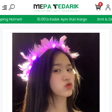
0
ipping Hizmeti
10.00'a Kadar Aynı Gün Kargo
Xml & 