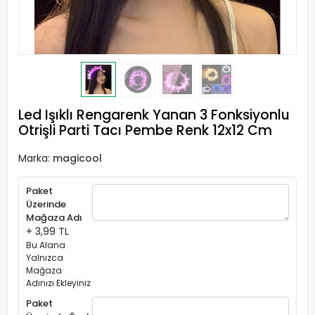
Led Işıklı Rengarenk Yanan 3 Fonksiyonlu
Otrişli Parti Tacı Pembe Renk 12x12 Cm
Marka:
magicool
Paket
Üzerinde
Mağaza Adı
+ 3,99 TL
Bu Alana
Yalnızca
Mağaza
Adınızı Ekleyiniz
Paket