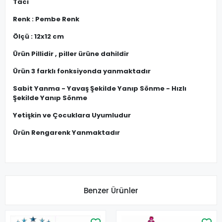
Tacı
Renk : Pembe Renk
Ölçü : 12x12 cm
Ürün Pillidir , piller ürüne dahildir
Ürün 3 farklı fonksiyonda yanmaktadır
Sabit Yanma - Yavaş Şekilde Yanıp Sönme - Hızlı
Şekilde Yanıp Sönme
Yetişkin ve Çocuklara Uyumludur
Ürün Rengarenk Yanmaktadır
Benzer Ürünler