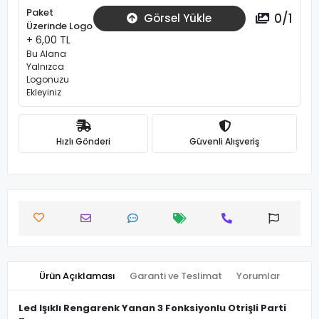
Paket
0
/
1
Görsel Yükle
Üzerinde Logo
+ 6,00 TL
Bu Alana
Yalnızca
Logonuzu
Ekleyiniz
Hızlı Gönderi
Güvenli Alışveriş
Ürün Açıklaması
Garanti ve Teslimat
Yorumlar
Led Işıklı Rengarenk Yanan 3 Fonksiyonlu Otrişli Parti