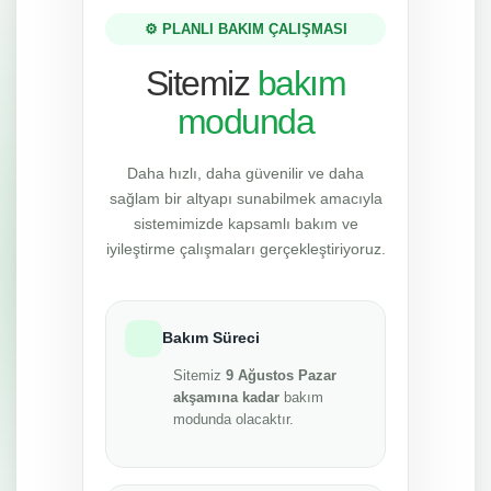
⚙️ PLANLI BAKIM ÇALIŞMASI
Sitemiz
bakım
modunda
Daha hızlı, daha güvenilir ve daha
sağlam bir altyapı sunabilmek amacıyla
sistemimizde kapsamlı bakım ve
iyileştirme çalışmaları gerçekleştiriyoruz.
Bakım Süreci
Sitemiz
9 Ağustos Pazar
akşamına kadar
bakım
modunda olacaktır.