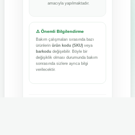
amacıyla yapılmaktadır.
⚠️ Önemli Bilgilendirme
Bakım çalışmaları sırasında bazı
ürünlerin
ürün kodu (SKU)
veya
barkodu
değişebilir. Böyle bir
değişiklik olması durumunda bakım
sonrasında sizlere ayrıca bilgi
verilecektir.
Anlayışınız ve sabrınız için teşekkür ederiz.
MEPA TEDARİK