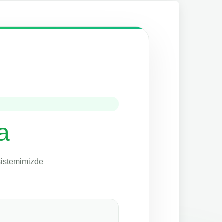
a
 sistemimizde