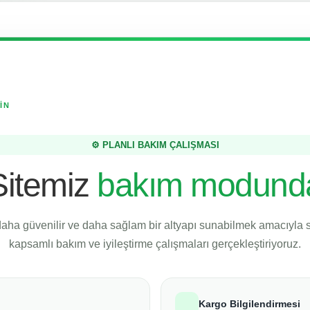
İN
⚙️ PLANLI BAKIM ÇALIŞMASI
Sitemiz
bakım modund
daha güvenilir ve daha sağlam bir altyapı sunabilmek amacıyla
kapsamlı bakım ve iyileştirme çalışmaları gerçekleştiriyoruz.
Kargo Bilgilendirmesi