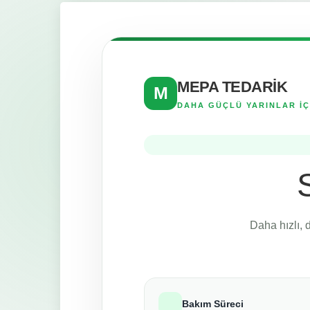
MEPA TEDARİK
M
DAHA GÜÇLÜ YARINLAR İÇ
Daha hızlı, 
Bakım Süreci