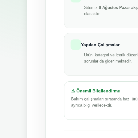
Sitemiz
9 Ağustos Pazar ak
olacaktır.
Yapılan Çalışmalar
Ürün, kategori ve içerik düzenl
sorunlar da giderilmektedir.
⚠️ Önemli Bilgilendirme
Bakım çalışmaları sırasında bazı ürü
ayrıca bilgi verilecektir.