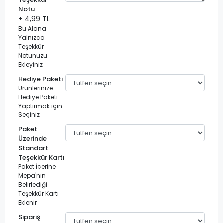
Notu
+ 4,99 TL
Bu Alana
Yalnızca
Teşekkür
Notunuzu
Ekleyiniz
Hediye Paketi
Ürünlerinize
Hediye Paketi
Yaptırmak için
Seçiniz
Paket
Üzerinde
Standart
Teşekkür Kartı
Paket İçerine
Mepa'nın
Belirlediği
Teşekkür Kartı
Eklenir
Sipariş