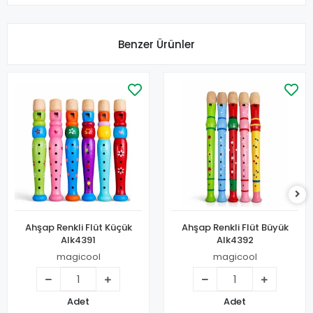
Benzer Ürünler
Ahşap Renkli Flüt Küçük
Ahşap Renkli Flüt Büyük
Alk4391
Alk4392
magicool
magicool
Adet
Adet