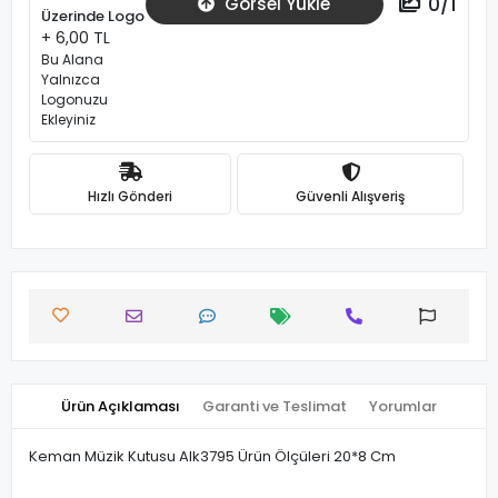
0
/
1
Görsel Yükle
Üzerinde Logo
+ 6,00 TL
Bu Alana
Yalnızca
Logonuzu
Ekleyiniz
Hızlı Gönderi
Güvenli Alışveriş
Ürün Açıklaması
Garanti ve Teslimat
Yorumlar
Keman Müzik Kutusu Alk3795 Ürün Ölçüleri 20*8 Cm