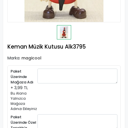
Keman Müzik Kutusu Alk3795
Marka:
magicool
Paket
Üzerinde
Mağaza Adı
+ 3,99 TL
Bu Alana
Yalnızca
Mağaza
Adınızı Ekleyiniz
Paket
Üzerinde Özel
Teşekkür