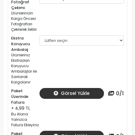
Fotoğraf
Çekimi
Ürünlerinizin
Kargo Öncesi
Fotoğrafları
Çekilerek İletilir
Ekstra
Koruyucu
Ambalaj
Ürünleriniz
Ekstradan
Koruyucu
Ambalajlar ile
Sarılarak
Kargolanır
Paket
0
/
1
Görsel Yükle
Üzerinde
Fatura
+ 4,99 TL
Bu Alana
Yalnızca
Fatura Ekleyiniz
Paket