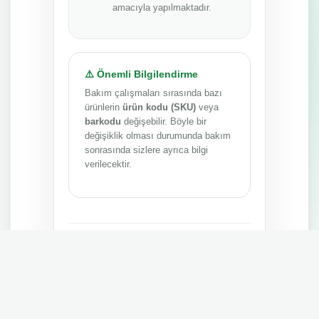
amacıyla yapılmaktadır.
⚠️ Önemli Bilgilendirme
Bakım çalışmaları sırasında bazı
ürünlerin
ürün kodu (SKU)
veya
barkodu
değişebilir. Böyle bir
değişiklik olması durumunda bakım
sonrasında sizlere ayrıca bilgi
verilecektir.
Anlayışınız ve sabrınız için teşekkür ederiz.
MEPA TEDARİK