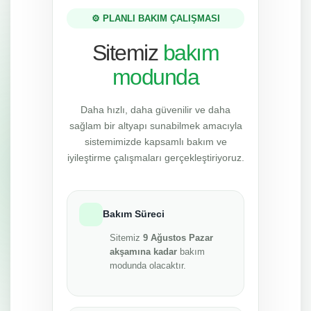
⚙️ PLANLI BAKIM ÇALIŞMASI
Sitemiz
bakım
modunda
Daha hızlı, daha güvenilir ve daha
sağlam bir altyapı sunabilmek amacıyla
sistemimizde kapsamlı bakım ve
iyileştirme çalışmaları gerçekleştiriyoruz.
Bakım Süreci
Sitemiz
9 Ağustos Pazar
akşamına kadar
bakım
modunda olacaktır.