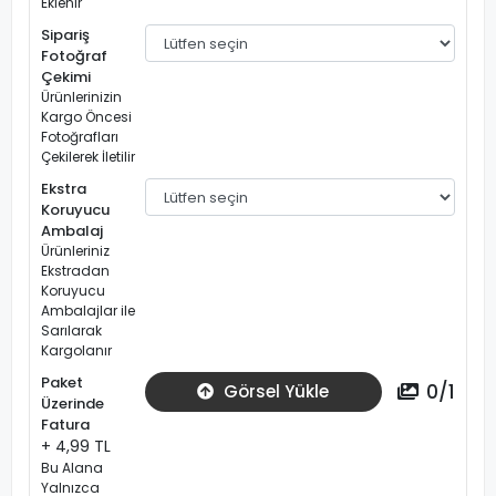
Eklenir
Sipariş
Fotoğraf
Çekimi
Ürünlerinizin
Kargo Öncesi
Fotoğrafları
Çekilerek İletilir
Ekstra
Koruyucu
Ambalaj
Ürünleriniz
Ekstradan
Koruyucu
Ambalajlar ile
Sarılarak
Kargolanır
Paket
0
/
1
Görsel Yükle
Üzerinde
Fatura
+ 4,99 TL
Bu Alana
Yalnızca