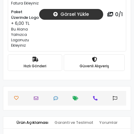
Fatura Ekleyiniz
Paket
0
/
1
Görsel Yükle
Üzerinde Logo
+ 6,00 TL
Bu Alana
Yalnızca
Logonuzu
Ekleyiniz
Hızlı Gönderi
Güvenli Alışveriş
Ürün Açıklaması
Garanti ve Teslimat
Yorumlar