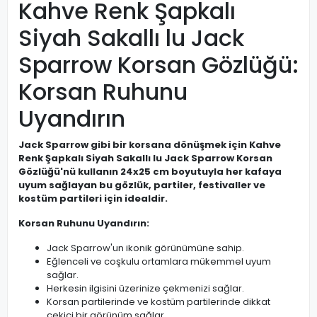
Kahve Renk Şapkalı
Siyah Sakallı lu Jack
Sparrow Korsan Gözlüğü:
Korsan Ruhunu
Uyandırın
Jack Sparrow gibi bir korsana dönüşmek için Kahve
Renk Şapkalı Siyah Sakallı lu Jack Sparrow Korsan
Gözlüğü'nü kullanın 24x25 cm boyutuyla her kafaya
uyum sağlayan bu gözlük, partiler, festivaller ve
kostüm partileri için idealdir.
Korsan Ruhunu Uyandırın:
Jack Sparrow'un ikonik görünümüne sahip.
Eğlenceli ve coşkulu ortamlara mükemmel uyum
sağlar.
Herkesin ilgisini üzerinize çekmenizi sağlar.
Korsan partilerinde ve kostüm partilerinde dikkat
çekici bir görünüm sağlar.