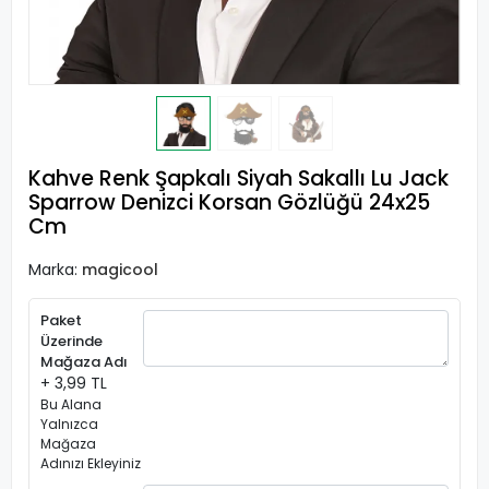
Kahve Renk Şapkalı Siyah Sakallı Lu Jack
Sparrow Denizci Korsan Gözlüğü 24x25
Cm
Marka:
magicool
Paket
Üzerinde
Mağaza Adı
+ 3,99 TL
Bu Alana
Yalnızca
Mağaza
Adınızı Ekleyiniz