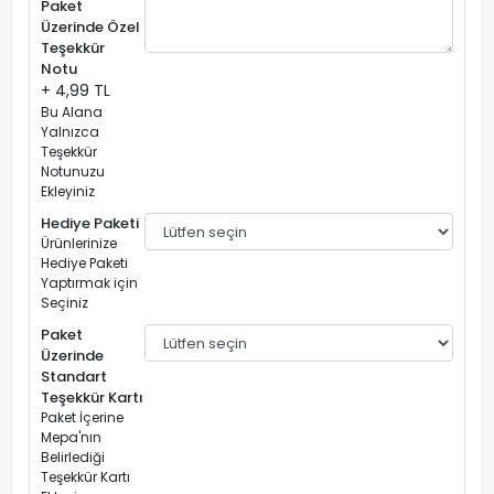
Paket
Üzerinde Özel
Teşekkür
Notu
+ 4,99 TL
Bu Alana
Yalnızca
Teşekkür
Notunuzu
Ekleyiniz
Hediye Paketi
Ürünlerinize
Hediye Paketi
Yaptırmak için
Seçiniz
Paket
Üzerinde
Standart
Teşekkür Kartı
Paket İçerine
Mepa'nın
Belirlediği
Teşekkür Kartı