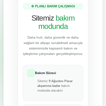
⚙️ PLANLI BAKIM ÇALIŞMASI
Sitemiz
bakım
modunda
Daha hızlı, daha güvenilir ve daha
sağlam bir altyapı sunabilmek amacıyla
sistemimizde kapsamlı bakım ve
iyileştirme çalışmaları gerçekleştiriyoruz.
Bakım Süreci
Sitemiz
9 Ağustos Pazar
akşamına kadar
bakım
modunda olacaktır.