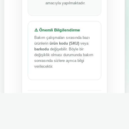
amacıyla yapılmaktadır.
⚠️ Önemli Bilgilendirme
Bakım çalışmaları sırasında bazı
ürünlerin
ürün kodu (SKU)
veya
barkodu
değişebilir. Böyle bir
değişiklik olması durumunda bakım
sonrasında sizlere ayrıca bilgi
verilecektir.
Anlayışınız ve sabrınız için teşekkür ederiz.
MEPA TEDARİK