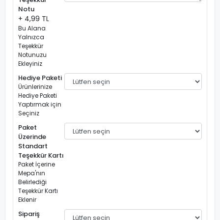
Notu
+ 4,99 TL
Bu Alana
Yalnızca
Teşekkür
Notunuzu
Ekleyiniz
Hediye Paketi
Ürünlerinize
Hediye Paketi
Yaptırmak için
Seçiniz
Paket
Üzerinde
Standart
Teşekkür Kartı
Paket İçerine
Mepa'nın
Belirlediği
Teşekkür Kartı
Eklenir
Sipariş