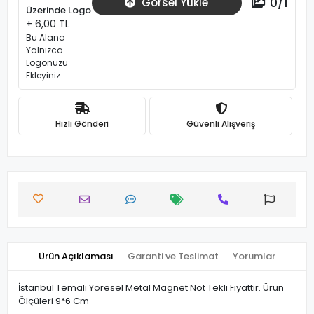
0
/
1
Görsel Yükle
Üzerinde Logo
+ 6,00 TL
Bu Alana
Yalnızca
Logonuzu
Ekleyiniz
Hızlı Gönderi
Güvenli Alışveriş
Ürün Açıklaması
Garanti ve Teslimat
Yorumlar
İstanbul Temalı Yöresel Metal Magnet Not Tekli Fiyattır. Ürün
Ölçüleri 9*6 Cm