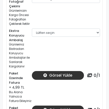
Fotoğraf
Çekimi
Ürünlerinizin
Kargo Öncesi
Fotoğrafları
Çekilerek İletilir
Ekstra
Koruyucu
Ambalaj
Ürünleriniz
Ekstradan
Koruyucu
Ambalajlar ile
Sarılarak
Kargolanır
Paket
0
/
1
Görsel Yükle
Üzerinde
Fatura
+ 4,99 TL
Bu Alana
Yalnızca
Fatura Ekleyiniz
Paket