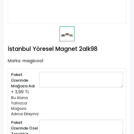
İstanbul Yöresel Magnet 2alk98
Marka:
magicool
Paket
Üzerinde
Mağaza Adı
+ 3,99 TL
Bu Alana
Yalnızca
Mağaza
Adınızı Ekleyiniz
Paket
Üzerinde Özel
Teşekkür