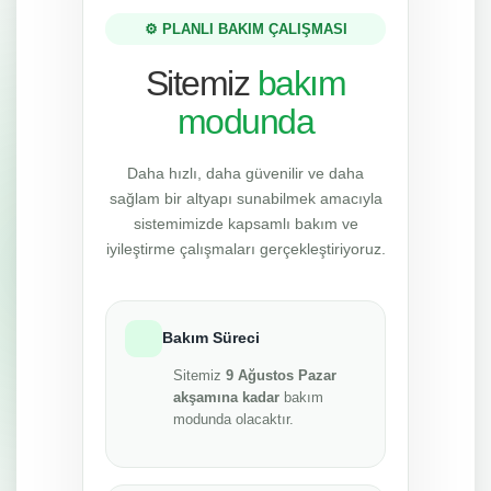
⚙️ PLANLI BAKIM ÇALIŞMASI
Sitemiz
bakım
modunda
Daha hızlı, daha güvenilir ve daha
sağlam bir altyapı sunabilmek amacıyla
sistemimizde kapsamlı bakım ve
iyileştirme çalışmaları gerçekleştiriyoruz.
Bakım Süreci
Sitemiz
9 Ağustos Pazar
akşamına kadar
bakım
modunda olacaktır.