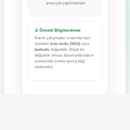
amacıyla yapılmaktadır.
⚠️ Önemli Bilgilendirme
Bakım çalışmaları sırasında bazı
ürünlerin
ürün kodu (SKU)
veya
barkodu
değişebilir. Böyle bir
değişiklik olması durumunda bakım
sonrasında sizlere ayrıca bilgi
verilecektir.
Anlayışınız ve sabrınız için teşekkür ederiz.
MEPA TEDARİK