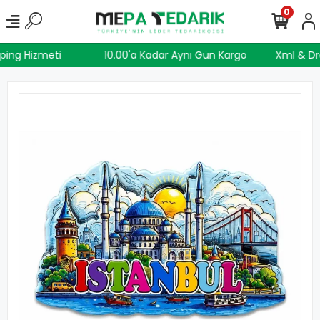
0
pping Hizmeti
10.00'a Kadar Aynı Gün Kargo
Xml & D