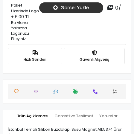
Paket
0
/
1
Görsel Yükle
Üzerinde Logo
+ 6,00 TL
Bu Alana
Yalnızca
Logonuzu
Ekleyiniz
Hızlı Gönderi
Güvenli Alışveriş
Ürün Açıklaması
Garanti ve Teslimat
Yorumlar
İstanbul Temalı Silikon Buzdolapı Süsü Magnet Alk5374 Ürün