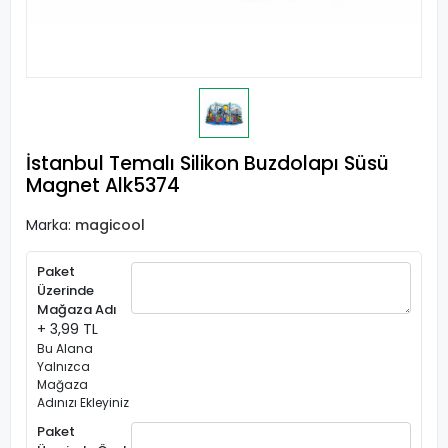
İstanbul Temalı Silikon Buzdolapı Süsü
Magnet Alk5374
Marka:
magicool
Paket
Üzerinde
Mağaza Adı
+ 3,99 TL
Bu Alana
Yalnızca
Mağaza
Adınızı Ekleyiniz
Paket