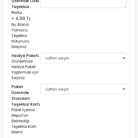
Üzerinde Özel
Teşekkür
Notu
+ 4,99 TL
Bu Alana
Yalnızca
Teşekkür
Notunuzu
Ekleyiniz
Hediye Paketi
Ürünlerinize
Hediye Paketi
Yaptırmak için
Seçiniz
Paket
Üzerinde
Standart
Teşekkür Kartı
Paket İçerine
Mepa'nın
Belirlediği
Teşekkür Kartı
Eklenir