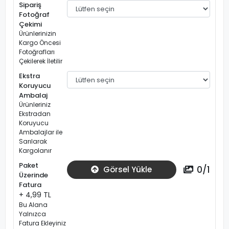
Sipariş
Fotoğraf
Çekimi
Ürünlerinizin
Kargo Öncesi
Fotoğrafları
Çekilerek İletilir
Ekstra
Koruyucu
Ambalaj
Ürünleriniz
Ekstradan
Koruyucu
Ambalajlar ile
Sarılarak
Kargolanır
Paket
0
/
1
Görsel Yükle
Üzerinde
Fatura
+ 4,99 TL
Bu Alana
Yalnızca
Fatura Ekleyiniz