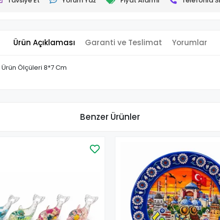
Tavsiye Et
Yorum Yaz
Fiyat Alarmı
Telefonla Si
Ürün Açıklaması
Garanti ve Teslimat
Yorumlar
 Ürün Ölçüleri 8*7 Cm
Benzer Ürünler