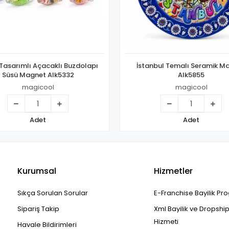
Tasarımlı Açacaklı Buzdolapı
İstanbul Temalı Seramik M
Süsü Magnet Alk5332
Alk5855
magicool
magicool
Adet
Adet
Kurumsal
Hizmetler
Sıkça Sorulan Sorular
E-Franchise Bayilik Pr
Sipariş Takip
Xml Bayilik ve Dropshi
Hizmeti
Havale Bildirimleri