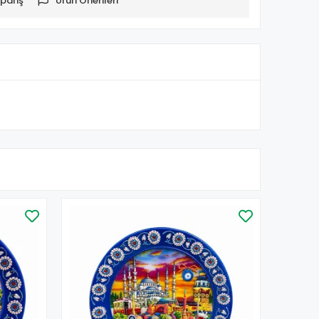
pariş
Ürün Önerileri