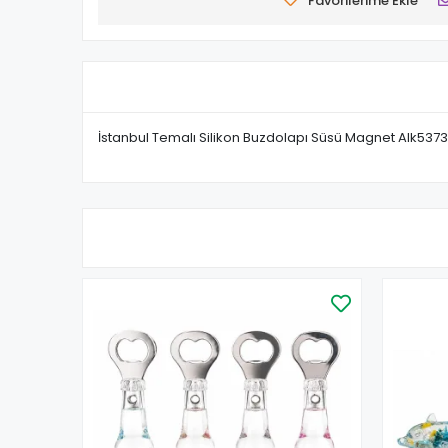
Favorilerime Ekle
İstanbul Temalı Silikon Buzdolapı Süsü Magnet Alk5373