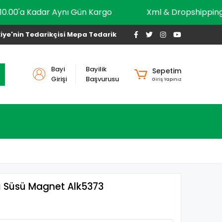
10.00'a Kadar Aynı Gün Kargo
Xml & Dropshi
iye'nin Tedarikçisi Mepa Tedarik
Bayi
Bayilik
Sepetim
Girişi
Başvurusu
Giriş Yapınız
pı Süsü Magnet Alk5373