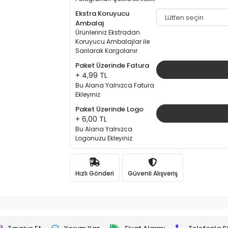
Ekstra Koruyucu
Ambalaj
Ürünleriniz Ekstradan
Koruyucu Ambalajlar ile
Sarılarak Kargolanır
Paket Üzerinde Fatura
+ 4,99 TL
Bu Alana Yalnızca Fatura
Ekleyiniz
Paket Üzerinde Logo
+ 6,00 TL
Bu Alana Yalnızca
Logonuzu Ekleyiniz
Hızlı Gönderi
Güvenli Alışveriş