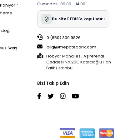
Cumartesi: 09.00 – 14.00
ırlanıyor?
etleme
›
Bu site ETBİS’e kayıtlıdır.
esteği
0 (850) 309 9826
bilgi@mepatedarik.com
suz Satış
i
Hobyar Mahallesi, Aşirefendi
Caddesi No:25C Katırcıoğlu Han
Fatih/İstanbul
Bizi Takip Edin