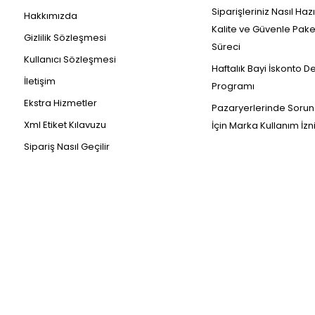
Siparişleriniz Nasıl Haz
Hakkımızda
Kalite ve Güvenle Pak
Gizlilik Sözleşmesi
Süreci
Kullanıcı Sözleşmesi
Haftalık Bayi İskonto D
İletişim
Programı
Ekstra Hizmetler
Pazaryerlerinde Sorun
Xml Etiket Kılavuzu
İçin Marka Kullanım İzn
Sipariş Nasıl Geçilir