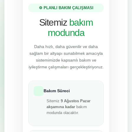
⚙️ PLANLI BAKIM ÇALIŞMASI
Sitemiz
bakım
modunda
Daha hızlı, daha güvenilir ve daha
sağlam bir altyapı sunabilmek amacıyla
sistemimizde kapsamlı bakım ve
iyileştirme çalışmaları gerçekleştiriyoruz.
Bakım Süreci
Sitemiz
9 Ağustos Pazar
akşamına kadar
bakım
modunda olacaktır.