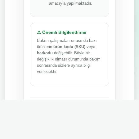
amacıyla yapılmaktadır.
⚠️ Önemli Bilgilendirme
Bakım çalışmaları sırasında bazı
ürünlerin
ürün kodu (SKU)
veya
barkodu
değişebilir. Böyle bir
değişiklik olması durumunda bakım
sonrasında sizlere ayrıca bilgi
verilecektir.
Anlayışınız ve sabrınız için teşekkür ederiz.
MEPA TEDARİK