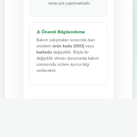
amacıyla yapılmaktadır.
⚠️ Önemli Bilgilendirme
Bakım çalışmaları sırasında bazı
ürünlerin
ürün kodu (SKU)
veya
barkodu
değişebilir. Böyle bir
değişiklik olması durumunda bakım
sonrasında sizlere ayrıca bilgi
verilecektir.
Anlayışınız ve sabrınız için teşekkür ederiz.
MEPA TEDARİK