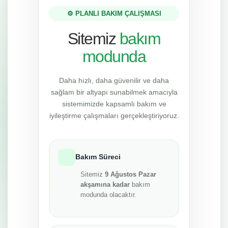
⚙️ PLANLI BAKIM ÇALIŞMASI
Sitemiz
bakım
modunda
Daha hızlı, daha güvenilir ve daha
sağlam bir altyapı sunabilmek amacıyla
sistemimizde kapsamlı bakım ve
iyileştirme çalışmaları gerçekleştiriyoruz.
Bakım Süreci
Sitemiz
9 Ağustos Pazar
akşamına kadar
bakım
modunda olacaktır.