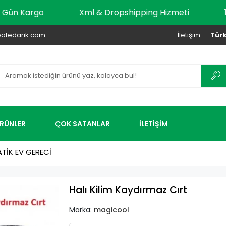
 Aynı Gün Kargo
Xml & Dropshipping Hizmeti
atedarik.com
İletişim
Türk
ÜRÜNLER
ÇOK SATANLAR
İLETİŞİM
TİK EV GERECİ
Halı Kilim Kaydırmaz Cırt
Marka:
magicool