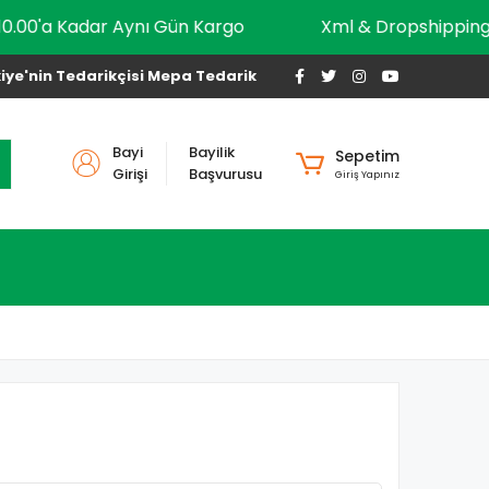
10.00'a Kadar Aynı Gün Kargo
Xml & Dropship
iye'nin Tedarikçisi Mepa Tedarik
Bayi
Bayilik
Sepetim
Girişi
Başvurusu
Giriş Yapınız