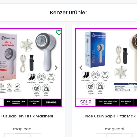
Benzer Ürünler
e Tutulabilen Tiftik Makinesi
İnce Uzun Saplı Tiftik Maki
magicool
magicool