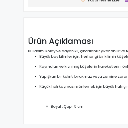
Favorilerime Ekle
Ürün Açıklaması
Kullanımı kolay ve dayanıklı, çıkarılabilir yıkanabilir ve t
Büyük boy kilimler için, herhangi bir kilimin köşe
Kaymaları ve kıvrılmış köşelerin hareketlerini önle
Yapışkan bir kalıntı bırakmaz veya zemine zara
Küçük halı kaymasını önlemek için büyük halı içi
Boyut : Çapı 5 cm