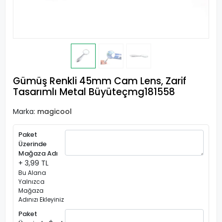
Gümüş Renkli 45mm Cam Lens, Zarif
Tasarımlı Metal Büyüteçmg181558
Marka:
magicool
Paket
Üzerinde
Mağaza Adı
+ 3,99 TL
Bu Alana
Yalnızca
Mağaza
Adınızı Ekleyiniz
Paket