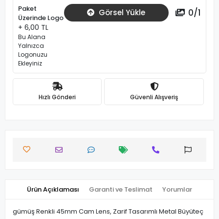
Paket
0
/
1
Görsel Yükle
Üzerinde Logo
+ 6,00 TL
Bu Alana
Yalnızca
Logonuzu
Ekleyiniz
Hızlı Gönderi
Güvenli Alışveriş
Ürün Açıklaması
Garanti ve Teslimat
Yorumlar
gümüş Renkli 45mm Cam Lens, Zarif Tasarımlı Metal Büyüteç