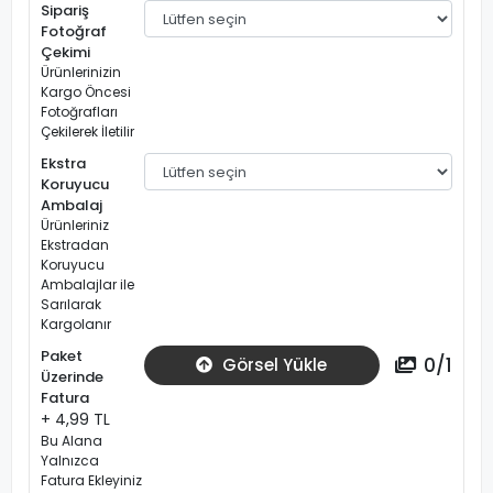
Sipariş
Fotoğraf
Çekimi
Ürünlerinizin
Kargo Öncesi
Fotoğrafları
Çekilerek İletilir
Ekstra
Koruyucu
Ambalaj
Ürünleriniz
Ekstradan
Koruyucu
Ambalajlar ile
Sarılarak
Kargolanır
Paket
0
/
1
Görsel Yükle
Üzerinde
Fatura
+ 4,99 TL
Bu Alana
Yalnızca
Fatura Ekleyiniz