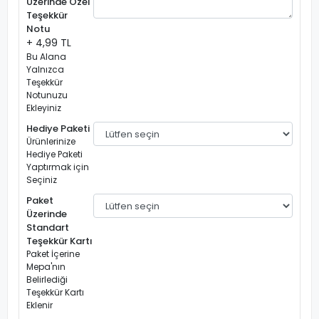
Üzerinde Özel
Teşekkür
Notu
+ 4,99 TL
Bu Alana
Yalnızca
Teşekkür
Notunuzu
Ekleyiniz
Hediye Paketi
Ürünlerinize
Hediye Paketi
Yaptırmak için
Seçiniz
Paket
Üzerinde
Standart
Teşekkür Kartı
Paket İçerine
Mepa'nın
Belirlediği
Teşekkür Kartı
Eklenir