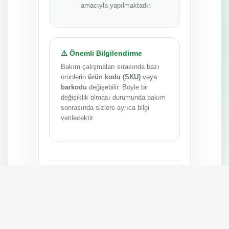
amacıyla yapılmaktadır.
⚠️ Önemli Bilgilendirme
Bakım çalışmaları sırasında bazı
ürünlerin
ürün kodu (SKU)
veya
barkodu
değişebilir. Böyle bir
değişiklik olması durumunda bakım
sonrasında sizlere ayrıca bilgi
verilecektir.
Anlayışınız ve sabrınız için teşekkür ederiz.
MEPA TEDARİK