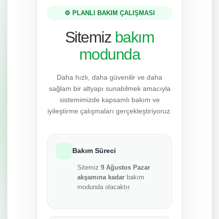
⚙️ PLANLI BAKIM ÇALIŞMASI
Sitemiz
bakım
modunda
Daha hızlı, daha güvenilir ve daha
sağlam bir altyapı sunabilmek amacıyla
sistemimizde kapsamlı bakım ve
iyileştirme çalışmaları gerçekleştiriyoruz.
Bakım Süreci
Sitemiz
9 Ağustos Pazar
akşamına kadar
bakım
modunda olacaktır.