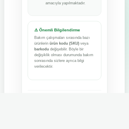
amacıyla yapılmaktadır.
⚠️ Önemli Bilgilendirme
Bakım çalışmaları sırasında bazı
ürünlerin
ürün kodu (SKU)
veya
barkodu
değişebilir. Böyle bir
değişiklik olması durumunda bakım
sonrasında sizlere ayrıca bilgi
verilecektir.
Anlayışınız ve sabrınız için teşekkür ederiz.
MEPA TEDARİK