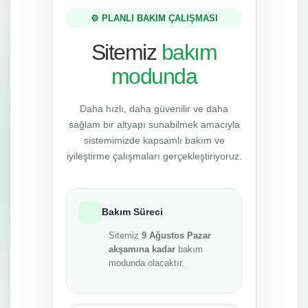
⚙️ PLANLI BAKIM ÇALIŞMASI
Sitemiz
bakım
modunda
Daha hızlı, daha güvenilir ve daha
sağlam bir altyapı sunabilmek amacıyla
sistemimizde kapsamlı bakım ve
iyileştirme çalışmaları gerçekleştiriyoruz.
Bakım Süreci
Sitemiz
9 Ağustos Pazar
akşamına kadar
bakım
modunda olacaktır.