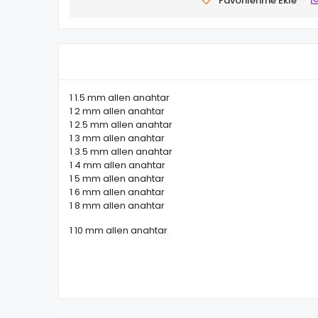
Favorilerime Ekle
1 1.5 mm allen anahtar
1 2 mm allen anahtar
1 2.5 mm allen anahtar
1 3 mm allen anahtar
1 3.5 mm allen anahtar
1 4 mm allen anahtar
1 5 mm allen anahtar
1 6 mm allen anahtar
1 8 mm allen anahtar
1 10 mm allen anahtar