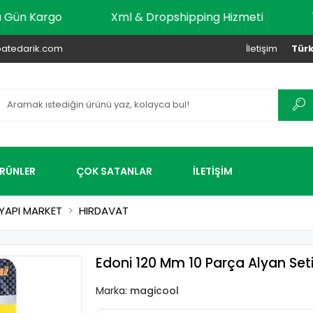
r Aynı Gün Kargo
Xml & Dropshipping Hizmeti
atedarik.com
İletişim
Türk
ÜRÜNLER
ÇOK SATANLAR
İLETİŞİM
YAPI MARKET
HIRDAVAT
Edoni 120 Mm 10 Parça Alyan Seti
Marka:
magicool