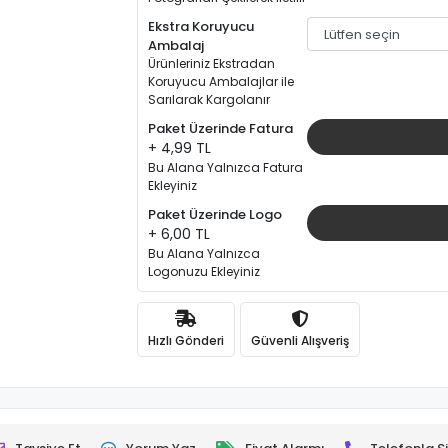
Ekstra Koruyucu
Ambalaj
Ürünleriniz Ekstradan
Koruyucu Ambalajlar ile
Sarılarak Kargolanır
Paket Üzerinde Fatura
+ 4,99 TL
Bu Alana Yalnızca Fatura
Ekleyiniz
Paket Üzerinde Logo
+ 6,00 TL
Bu Alana Yalnızca
Logonuzu Ekleyiniz
Hızlı Gönderi
Güvenli Alışveriş