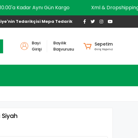
10.00'a Kadar Aynı Gün Kargo
Xml & Dropshi
iye'nin Tedarikçisi Mepa Tedarik
Bayi
Bayilik
Sepetim
Girişi
Başvurusu
Giriş Yapınız
 Siyah