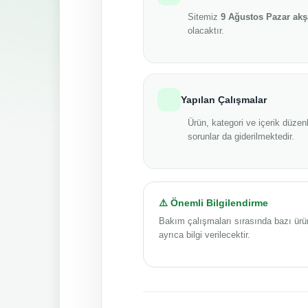
Sitemiz
9 Ağustos Pazar ak
olacaktır.
Yapılan Çalışmalar
Ürün, kategori ve içerik düzenl
sorunlar da giderilmektedir.
⚠️ Önemli Bilgilendirme
Bakım çalışmaları sırasında bazı ürü
ayrıca bilgi verilecektir.