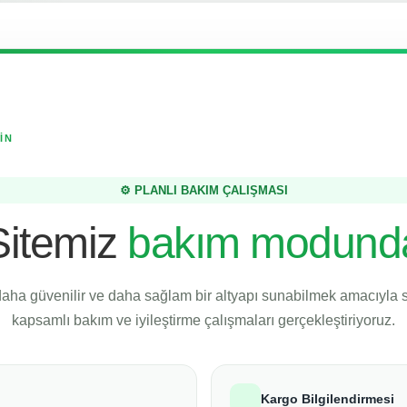
İN
⚙️ PLANLI BAKIM ÇALIŞMASI
Sitemiz
bakım modund
daha güvenilir ve daha sağlam bir altyapı sunabilmek amacıyla
kapsamlı bakım ve iyileştirme çalışmaları gerçekleştiriyoruz.
Kargo Bilgilendirmesi