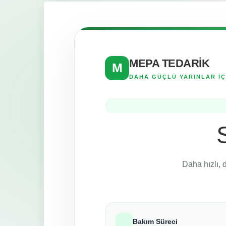
MEPA TEDARİK
M
DAHA GÜÇLÜ YARINLAR İÇ
Daha hızlı, 
Bakım Süreci