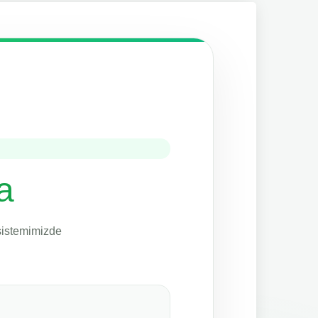
a
 sistemimizde