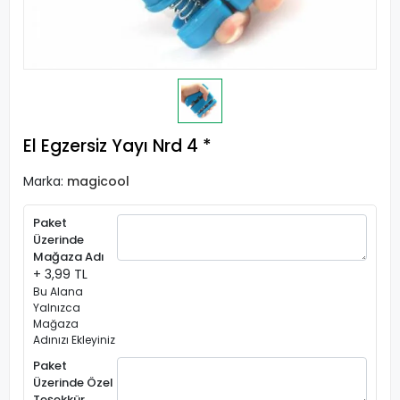
El Egzersiz Yayı Nrd 4 *
Marka:
magicool
Paket
Üzerinde
Mağaza Adı
+ 3,99 TL
Bu Alana
Yalnızca
Mağaza
Adınızı Ekleyiniz
Paket
Üzerinde Özel
Teşekkür