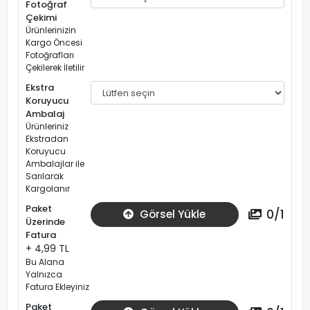
Fotoğraf
Çekimi
Ürünlerinizin
Kargo Öncesi
Fotoğrafları
Çekilerek İletilir
Ekstra
Koruyucu
Ambalaj
Ürünleriniz
Ekstradan
Koruyucu
Ambalajlar ile
Sarılarak
Kargolanır
Paket
0
/
1
Görsel Yükle
Üzerinde
Fatura
+ 4,99 TL
Bu Alana
Yalnızca
Fatura Ekleyiniz
Paket