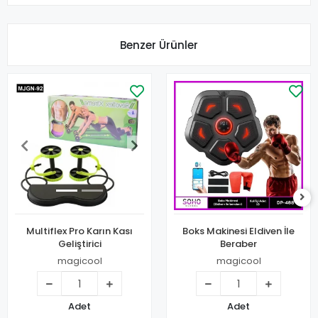
Benzer Ürünler
Multiflex Pro Karın Kası
Boks Makinesi Eldiven İle
Geliştirici
Beraber
magicool
magicool
Adet
Adet