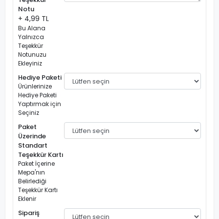
Notu
+ 4,99 TL
Bu Alana
Yalnızca
Teşekkür
Notunuzu
Ekleyiniz
Hediye Paketi
Ürünlerinize
Hediye Paketi
Yaptırmak için
Seçiniz
Paket
Üzerinde
Standart
Teşekkür Kartı
Paket İçerine
Mepa'nın
Belirlediği
Teşekkür Kartı
Eklenir
Sipariş