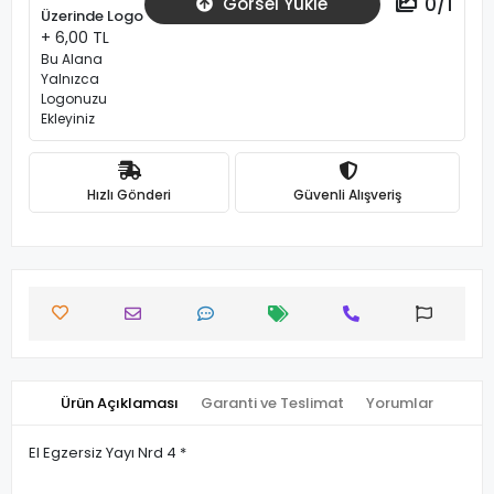
0
/
1
Görsel Yükle
Üzerinde Logo
+ 6,00 TL
Bu Alana
Yalnızca
Logonuzu
Ekleyiniz
Hızlı Gönderi
Güvenli Alışveriş
Ürün Açıklaması
Garanti ve Teslimat
Yorumlar
El Egzersiz Yayı Nrd 4 *