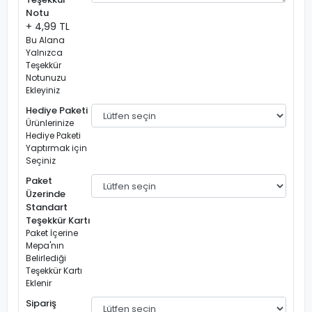
Notu
+ 4,99 TL
Bu Alana
Yalnızca
Teşekkür
Notunuzu
Ekleyiniz
Hediye Paketi
Ürünlerinize
Hediye Paketi
Yaptırmak için
Seçiniz
Paket
Üzerinde
Standart
Teşekkür Kartı
Paket İçerine
Mepa'nın
Belirlediği
Teşekkür Kartı
Eklenir
Sipariş