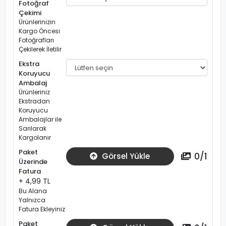
Fotoğraf
Çekimi
Ürünlerinizin
Kargo Öncesi
Fotoğrafları
Çekilerek İletilir
Ekstra
Koruyucu
Ambalaj
Ürünleriniz
Ekstradan
Koruyucu
Ambalajlar ile
Sarılarak
Kargolanır
Paket
0
/
1
Görsel Yükle
Üzerinde
Fatura
+ 4,99 TL
Bu Alana
Yalnızca
Fatura Ekleyiniz
Paket