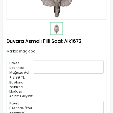
Duvara Asmalı Filli Saat Alk1672
Marka:
magicool
Paket
Üzerinde
Mağaza Adı
+ 3,99 TL
Bu Alana
Yalnızca
Mağaza
Adınızı Ekleyiniz
Paket
Üzerinde Özel
Teşekkür