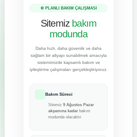
⚙️ PLANLI BAKIM ÇALIŞMASI
Sitemiz
bakım
modunda
Daha hızlı, daha güvenilir ve daha
sağlam bir altyapı sunabilmek amacıyla
sistemimizde kapsamlı bakım ve
iyileştirme çalışmaları gerçekleştiriyoruz.
Bakım Süreci
Sitemiz
9 Ağustos Pazar
akşamına kadar
bakım
modunda olacaktır.