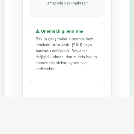
amacıyla yapılmaktadır.
⚠️ Önemli Bilgilendirme
Bakım çalışmaları sırasında bazı
ürünlerin
ürün kodu (SKU)
veya
barkodu
değişebilir. Böyle bir
değişiklik olması durumunda bakım
sonrasında sizlere ayrıca bilgi
verilecektir.
Anlayışınız ve sabrınız için teşekkür ederiz.
MEPA TEDARİK