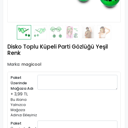
Disko Toplu Küpeli Parti Gözlüğü Yeşil
Renk
Marka:
magicool
Paket
Üzerinde
Mağaza Adı
+ 3,99 TL
Bu Alana
Yalnızca
Mağaza
Adınızı Ekleyiniz
Paket