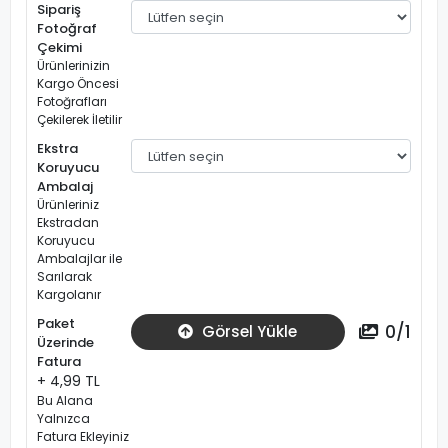
Sipariş
Fotoğraf
Çekimi
Ürünlerinizin
Kargo Öncesi
Fotoğrafları
Çekilerek İletilir
Ekstra
Koruyucu
Ambalaj
Ürünleriniz
Ekstradan
Koruyucu
Ambalajlar ile
Sarılarak
Kargolanır
Paket
0
/
1
Görsel Yükle
Üzerinde
Fatura
+ 4,99 TL
Bu Alana
Yalnızca
Fatura Ekleyiniz