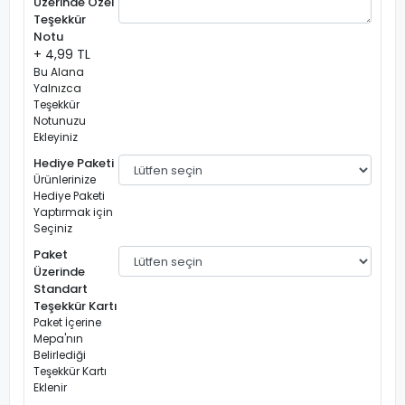
Üzerinde Özel
Teşekkür
Notu
+ 4,99 TL
Bu Alana
Yalnızca
Teşekkür
Notunuzu
Ekleyiniz
Hediye Paketi
Ürünlerinize
Hediye Paketi
Yaptırmak için
Seçiniz
Paket
Üzerinde
Standart
Teşekkür Kartı
Paket İçerine
Mepa'nın
Belirlediği
Teşekkür Kartı
Eklenir