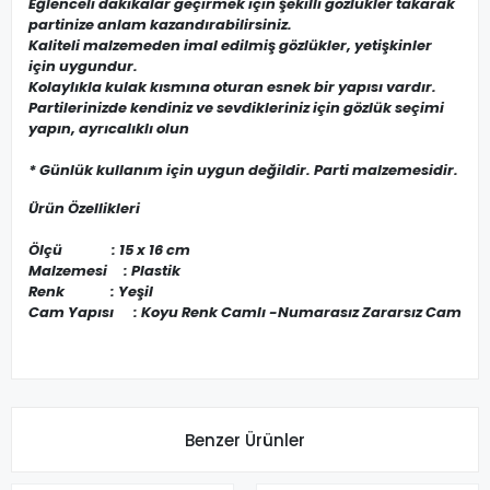
Eğlenceli dakikalar geçirmek için şekilli gözlükler takarak
partinize anlam kazandırabilirsiniz.
Kaliteli malzemeden imal edilmiş gözlükler, yetişkinler
için uygundur.
Kolaylıkla kulak kısmına oturan esnek bir yapısı vardır.
Partilerinizde kendiniz ve sevdikleriniz için gözlük seçimi
yapın, ayrıcalıklı olun
* Günlük kullanım için uygun değildir. Parti malzemesidir.
Ürün Özellikleri
Ölçü : 15 x 16 cm
Malzemesi : Plastik
Renk : Yeşil
Cam Yapısı : Koyu Renk Camlı -Numarasız Zararsız Cam
Benzer Ürünler