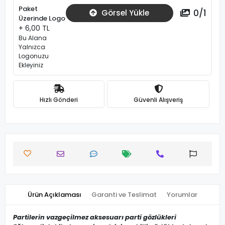
Paket
0
/
1
Görsel Yükle
Üzerinde Logo
+ 6,00 TL
Bu Alana
Yalnızca
Logonuzu
Ekleyiniz
Hızlı Gönderi
Güvenli Alışveriş
Ürün Açıklaması
Garanti ve Teslimat
Yorumlar
Partilerin vazgeçilmez aksesuarı parti gözlükleri