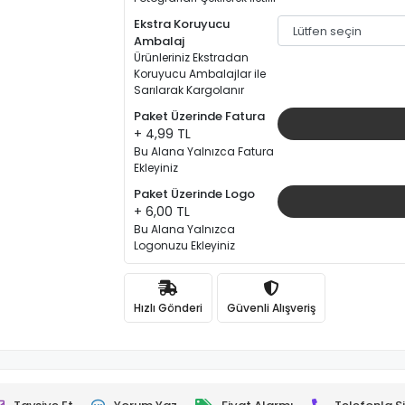
Ekstra Koruyucu
Ambalaj
Ürünleriniz Ekstradan
Koruyucu Ambalajlar ile
Sarılarak Kargolanır
Paket Üzerinde Fatura
+ 4,99 TL
Bu Alana Yalnızca Fatura
Ekleyiniz
Paket Üzerinde Logo
+ 6,00 TL
Bu Alana Yalnızca
Logonuzu Ekleyiniz
Hızlı Gönderi
Güvenli Alışveriş