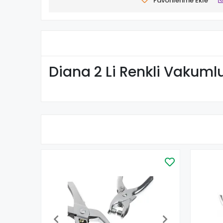
Favorilerime Ekle
Diana 2 Li Renkli Vakuml