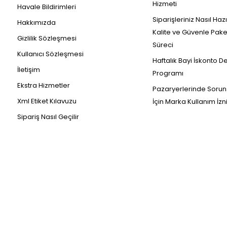
Hizmeti
Havale Bildirimleri
Siparişleriniz Nasıl Haz
Hakkımızda
Kalite ve Güvenle Pak
Gizlilik Sözleşmesi
Süreci
Kullanıcı Sözleşmesi
Haftalık Bayi İskonto D
İletişim
Programı
Ekstra Hizmetler
Pazaryerlerinde Sorun
Xml Etiket Kılavuzu
İçin Marka Kullanım İzn
Sipariş Nasıl Geçilir