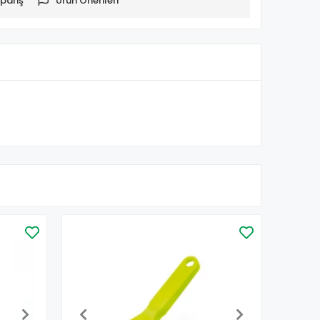
pariş
Ürün Önerileri