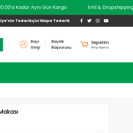
10.00'a Kadar Aynı Gün Kargo
Xml & Dropship
iye'nin Tedarikçisi Mepa Tedarik
Bayi
Bayilik
Sepetim
Girişi
Başvurusu
Giriş Yapınız
 Makası