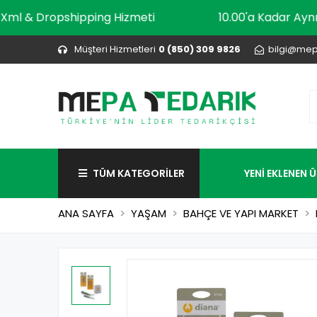
Xml & Dropshipping Hizmeti
10.00'a Kadar
Müşteri Hizmetleri
0 (850) 309 9826
bilgi@mep
TÜM KATEGORİLER
YENİ EKLENEN 
ANA SAYFA
YAŞAM
BAHÇE VE YAPI MARKET