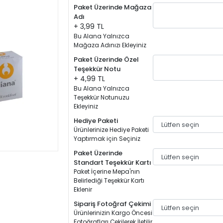
Paket Üzerinde Mağaza
Adı
+ 3,99 TL
Bu Alana Yalnızca
Mağaza Adınızı Ekleyiniz
Paket Üzerinde Özel
Teşekkür Notu
+ 4,99 TL
Bu Alana Yalnızca
Teşekkür Notunuzu
Ekleyiniz
Hediye Paketi
Ürünlerinize Hediye Paketi
Yaptırmak için Seçiniz
Paket Üzerinde
Standart Teşekkür Kartı
Paket İçerine Mepa'nın
Belirlediği Teşekkür Kartı
Eklenir
Sipariş Fotoğraf Çekimi
Ürünlerinizin Kargo Öncesi
Fotoğrafları Çekilerek İletilir