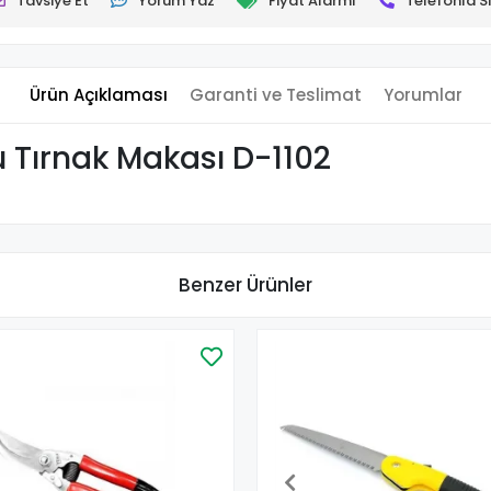
Tavsiye Et
Yorum Yaz
Fiyat Alarmı
Telefonla Si
Ürün Açıklaması
Garanti ve Teslimat
Yorumlar
u Tırnak Makası D-1102
Benzer Ürünler