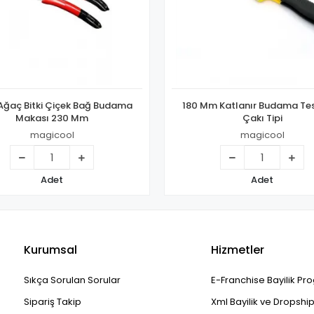
 Ağaç Bitki Çiçek Bağ Budama
180 Mm Katlanır Budama Tes
Makası 230 Mm
Çakı Tipi
magicool
magicool
Adet
Adet
Kurumsal
Hizmetler
Sıkça Sorulan Sorular
E-Franchise Bayilik Pr
Sipariş Takip
Xml Bayilik ve Dropshi