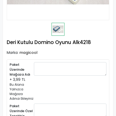
Deri Kutulu Domino Oyunu Alk4218
Marka:
magicool
Paket
Üzerinde
Mağaza Adı
+ 3,99 TL
Bu Alana
Yalnızca
Mağaza
Adınızı Ekleyiniz
Paket
Üzerinde Özel
Teşekkür