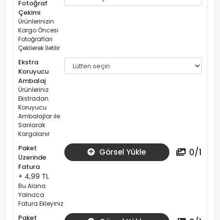
Fotoğraf
Çekimi
Ürünlerinizin
Kargo Öncesi
Fotoğrafları
Çekilerek İletilir
Ekstra
Koruyucu
Ambalaj
Ürünleriniz
Ekstradan
Koruyucu
Ambalajlar ile
Sarılarak
Kargolanır
Paket
0
/
1
Görsel Yükle
Üzerinde
Fatura
+ 4,99 TL
Bu Alana
Yalnızca
Fatura Ekleyiniz
Paket