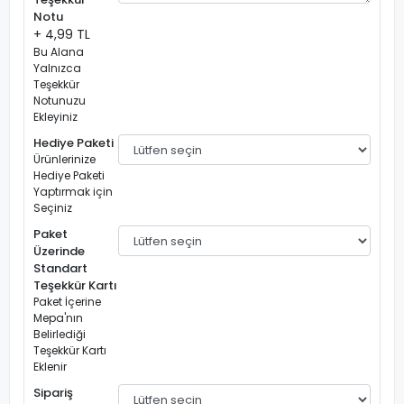
Notu
+ 4,99 TL
Bu Alana
Yalnızca
Teşekkür
Notunuzu
Ekleyiniz
Hediye Paketi
Ürünlerinize
Hediye Paketi
Yaptırmak için
Seçiniz
Paket
Üzerinde
Standart
Teşekkür Kartı
Paket İçerine
Mepa'nın
Belirlediği
Teşekkür Kartı
Eklenir
Sipariş