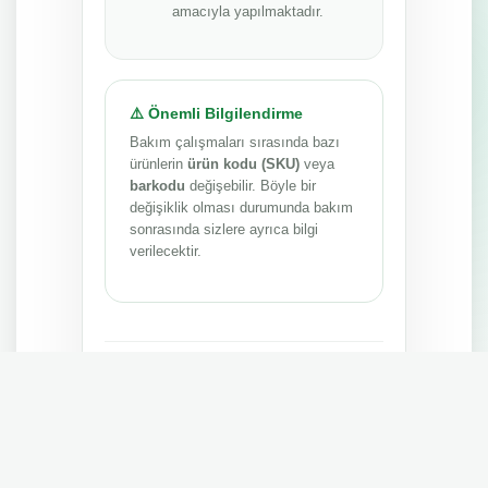
amacıyla yapılmaktadır.
⚠️ Önemli Bilgilendirme
Bakım çalışmaları sırasında bazı
ürünlerin
ürün kodu (SKU)
veya
barkodu
değişebilir. Böyle bir
değişiklik olması durumunda bakım
sonrasında sizlere ayrıca bilgi
verilecektir.
Anlayışınız ve sabrınız için teşekkür ederiz.
MEPA TEDARİK