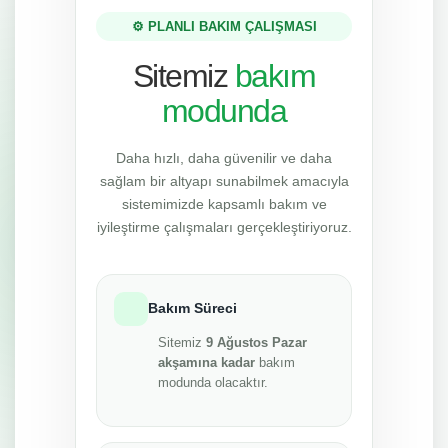
⚙️ PLANLI BAKIM ÇALIŞMASI
Sitemiz
bakım
modunda
Daha hızlı, daha güvenilir ve daha
sağlam bir altyapı sunabilmek amacıyla
sistemimizde kapsamlı bakım ve
iyileştirme çalışmaları gerçekleştiriyoruz.
Bakım Süreci
Sitemiz
9 Ağustos Pazar
akşamına kadar
bakım
modunda olacaktır.