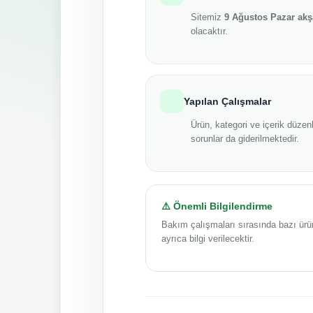
Sitemiz
9 Ağustos Pazar ak
olacaktır.
Yapılan Çalışmalar
Ürün, kategori ve içerik düzenl
sorunlar da giderilmektedir.
⚠️ Önemli Bilgilendirme
Bakım çalışmaları sırasında bazı ürü
ayrıca bilgi verilecektir.