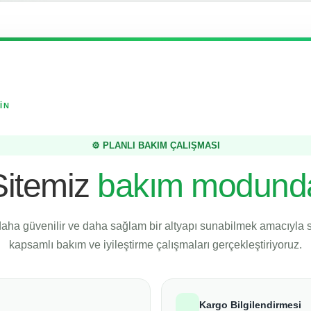
İN
⚙️ PLANLI BAKIM ÇALIŞMASI
Sitemiz
bakım modund
daha güvenilir ve daha sağlam bir altyapı sunabilmek amacıyla
kapsamlı bakım ve iyileştirme çalışmaları gerçekleştiriyoruz.
Kargo Bilgilendirmesi