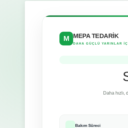
MEPA TEDARİK
M
DAHA GÜÇLÜ YARINLAR İÇ
Daha hızlı, 
Bakım Süreci