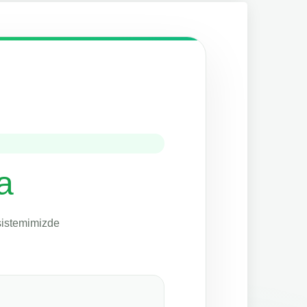
a
 sistemimizde