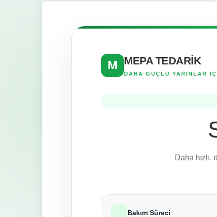
MEPA TEDARİK
M
DAHA GÜÇLÜ YARINLAR İÇ
Daha hızlı, 
Bakım Süreci