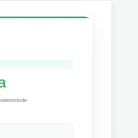
a
 sistemimizde