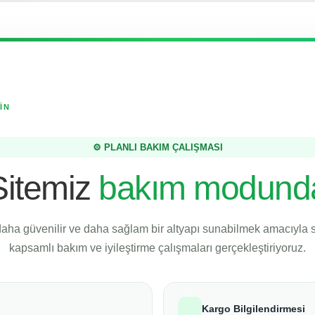
İN
⚙️ PLANLI BAKIM ÇALIŞMASI
Sitemiz
bakım modund
daha güvenilir ve daha sağlam bir altyapı sunabilmek amacıyla
kapsamlı bakım ve iyileştirme çalışmaları gerçekleştiriyoruz.
Kargo Bilgilendirmesi