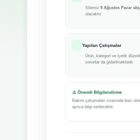
Sitemiz
9 Ağustos Pazar ak
olacaktır.
Yapılan Çalışmalar
Ürün, kategori ve içerik düzenl
sorunlar da giderilmektedir.
⚠️ Önemli Bilgilendirme
Bakım çalışmaları sırasında bazı ürü
ayrıca bilgi verilecektir.