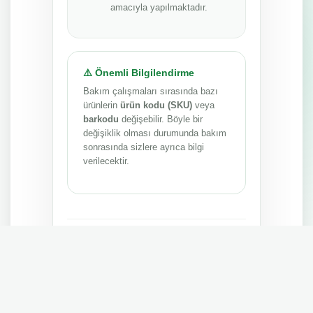
amacıyla yapılmaktadır.
⚠️ Önemli Bilgilendirme
Bakım çalışmaları sırasında bazı
ürünlerin
ürün kodu (SKU)
veya
barkodu
değişebilir. Böyle bir
değişiklik olması durumunda bakım
sonrasında sizlere ayrıca bilgi
verilecektir.
Anlayışınız ve sabrınız için teşekkür ederiz.
MEPA TEDARİK