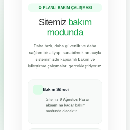
⚙️ PLANLI BAKIM ÇALIŞMASI
Sitemiz
bakım
modunda
Daha hızlı, daha güvenilir ve daha
sağlam bir altyapı sunabilmek amacıyla
sistemimizde kapsamlı bakım ve
iyileştirme çalışmaları gerçekleştiriyoruz.
Bakım Süreci
Sitemiz
9 Ağustos Pazar
akşamına kadar
bakım
modunda olacaktır.