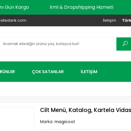
dar Aynı Gün Kargo
Xml & Dropshipping Hizmeti
atedarik.com
İletişim
Türk
ÜRÜNLER
ÇOK SATANLAR
İLETİŞİM
Cilt Menü, Katalog, Kartela Vidas
Marka:
magicool