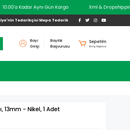
10.00'a Kadar Aynı Gün Kargo
Xml & Drops
iye'nin Tedarikçisi Mepa Tedarik
Bayi
Bayilik
Sepetim
Girişi
Başvurusu
Giriş Yapınız
ı, 13mm - Nikel, 1 Adet