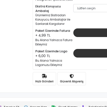
Ekstra Koruyucu
Ambalaj
Ürünleriniz Ekstradan
Koruyucu Ambalajlar ile
Sarılarak Kargolanır
Paket Üzerinde Fatura
+ 4,99 TL
Bu Alana Yalnızca Fatura
Ekleyiniz
Paket Üzerinde Logo
+ 6,00 TL
Bu Alana Yalnızca
Logonuzu Ekleyiniz
Hızlı Gönderi
Güvenli Alışveriş