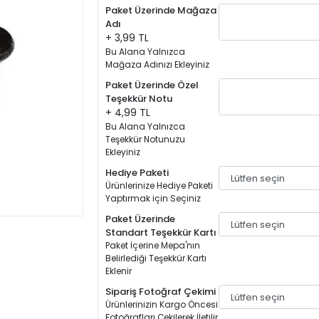
Paket Üzerinde Mağaza
Adı
+ 3,99 TL
Bu Alana Yalnızca
Mağaza Adınızı Ekleyiniz
Paket Üzerinde Özel
Teşekkür Notu
+ 4,99 TL
Bu Alana Yalnızca
Teşekkür Notunuzu
Ekleyiniz
Hediye Paketi
Ürünlerinize Hediye Paketi
Yaptırmak için Seçiniz
Paket Üzerinde
Standart Teşekkür Kartı
Paket İçerine Mepa'nın
Belirlediği Teşekkür Kartı
Eklenir
Sipariş Fotoğraf Çekimi
Ürünlerinizin Kargo Öncesi
Fotoğrafları Çekilerek İletilir