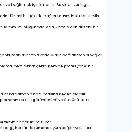
k ve bağlamak için kullanılır. Bu vida uzunluğu,
lerin düzenli bir şekilde bağlanmasında kullanılır. Nikel
. 13 mm uzunluğundaki vida, kartelaların düzenli bir
arak dokümanların veya kartelaların bağlanmasını sağlar.
kaplama, hem dikkat çekici hem de profesyonel bir
u durum kaplamanın bozulmasına neden olabilir.
 kaplamanın estetik görünümünü ve ömrünü korur.
ve temiz bir görünüm sunar.
el rengi, her tür dokümana uyum sağlar ve şık bir