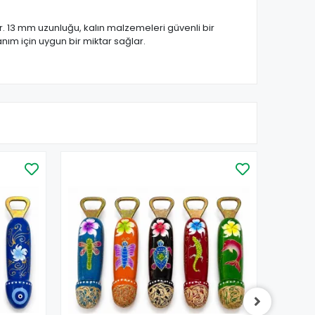
r. 13 mm uzunluğu, kalın malzemeleri güvenli bir
nım için uygun bir miktar sağlar.