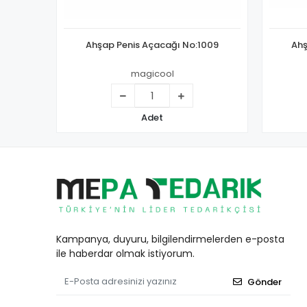
Ahşap Penis Açacağı No:1009
Ahş
magicool
Adet
Kampanya, duyuru, bilgilendirmelerden e-posta
ile haberdar olmak istiyorum.
Gönder