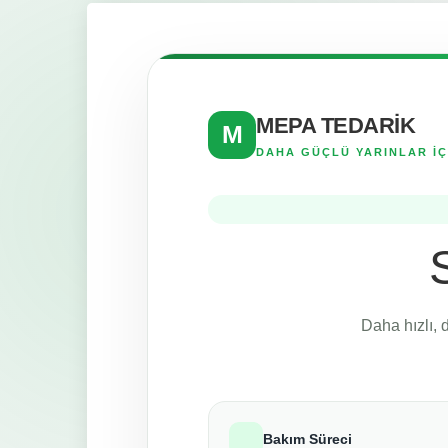
MEPA TEDARİK
M
DAHA GÜÇLÜ YARINLAR İÇ
Daha hızlı, 
Bakım Süreci