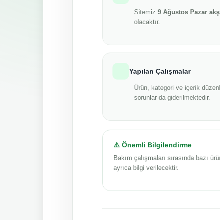
Sitemiz
9 Ağustos Pazar ak
olacaktır.
Yapılan Çalışmalar
Ürün, kategori ve içerik düzenl
sorunlar da giderilmektedir.
⚠️ Önemli Bilgilendirme
Bakım çalışmaları sırasında bazı ürü
ayrıca bilgi verilecektir.