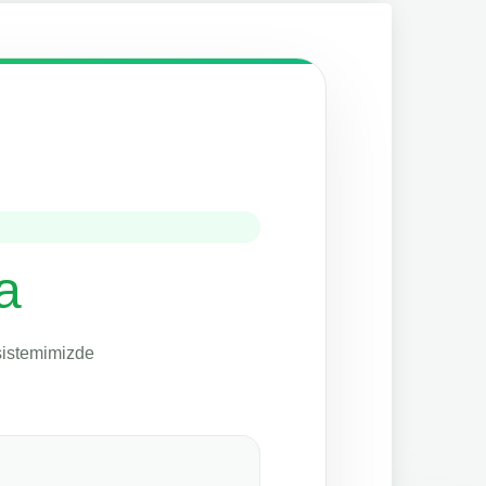
a
 sistemimizde