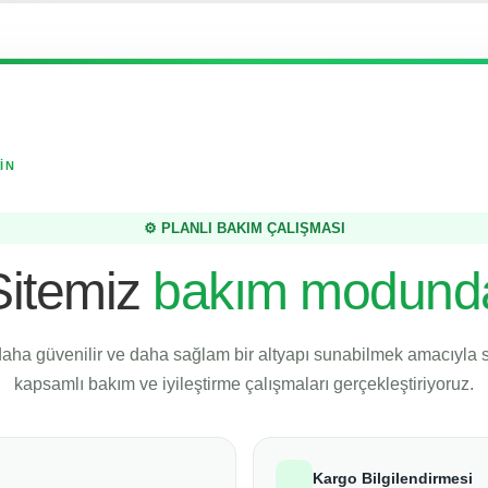
İN
⚙️ PLANLI BAKIM ÇALIŞMASI
Sitemiz
bakım modund
daha güvenilir ve daha sağlam bir altyapı sunabilmek amacıyla
kapsamlı bakım ve iyileştirme çalışmaları gerçekleştiriyoruz.
Kargo Bilgilendirmesi