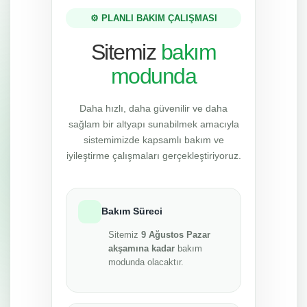
⚙️ PLANLI BAKIM ÇALIŞMASI
Sitemiz
bakım
modunda
Daha hızlı, daha güvenilir ve daha
sağlam bir altyapı sunabilmek amacıyla
sistemimizde kapsamlı bakım ve
iyileştirme çalışmaları gerçekleştiriyoruz.
Bakım Süreci
Sitemiz
9 Ağustos Pazar
akşamına kadar
bakım
modunda olacaktır.