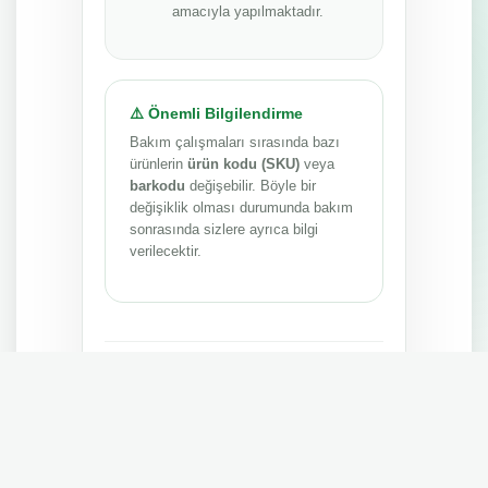
amacıyla yapılmaktadır.
⚠️ Önemli Bilgilendirme
Bakım çalışmaları sırasında bazı
ürünlerin
ürün kodu (SKU)
veya
barkodu
değişebilir. Böyle bir
değişiklik olması durumunda bakım
sonrasında sizlere ayrıca bilgi
verilecektir.
Anlayışınız ve sabrınız için teşekkür ederiz.
MEPA TEDARİK