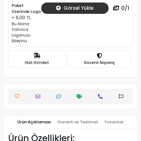
Paket
0
/
1
Görsel Yükle
Üzerinde Logo
+ 6,00 TL
Bu Alana
Yalnızca
Logonuzu
Ekleyiniz
Hızlı Gönderi
Güvenli Alışveriş
Ürün Açıklaması
Garanti ve Teslimat
Yorumlar
Ürün Özellikleri: