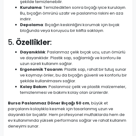
şekilde temizlenebilir.
Kurulama
: Temizledikten sonra bıçağı iyice kurulayın.
Bu, bıçağın ömrünü uzatır ve paslanma riskini en aza
indirir.
Depolama
: Bıçağın keskinliğini korumak için bıçak
bloğunda veya koruyucu bir kılıfta saklayın.
5.
Özellikler
:
Dayanıklılık
: Paslanmaz çelik bıçak ucu, uzun ömürlü
ve dayanıklıdır. Plastik sap, sağlamlığı ve konforu ile
uzun süreli kullanım sağlar.
Ergonomik Tasarım
: Plastik sap, rahat bir tutuş sunar
ve kaymayı önler, bu da bıçağın güvenli ve konforlu bir
şekilde kullanılmasını sağlar.
Kolay Bakım
: Paslanmaz çelik ve plastik malzemeler,
temizlenmesi ve bakımı kolay olan ürünlerdir.
Bursa Paslanmaz Döner Bıçağı 50 cm
, büyük et
parçalarını kolaylıkla kesmek için tasarlanmış uzun ve
dayanıklı bir bıçaktır. Hem profesyonel mutfaklarda hem de
ev kullanımında yüksek performans sağlar ve rahat kullanım
deneyimi sunar.