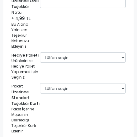
Üzerinde Özel
Teşekkür
Notu
+ 4,99 TL
Bu Alana
Yalnızca
Teşekkür
Notunuzu
Ekleyiniz
Hediye Paketi
Ürünlerinize
Hediye Paketi
Yaptırmak için
Seçiniz
Paket
Üzerinde
Standart
Teşekkür Kartı
Paket İçerine
Mepa'nın
Belirlediği
Teşekkür Kartı
Eklenir