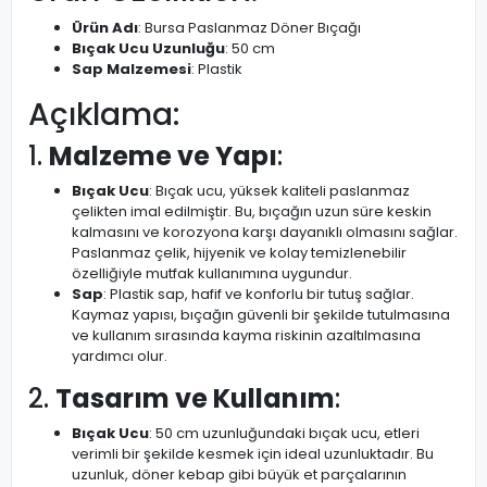
Ürün Adı
: Bursa Paslanmaz Döner Bıçağı
Bıçak Ucu Uzunluğu
: 50 cm
Sap Malzemesi
: Plastik
Açıklama:
1.
Malzeme ve Yapı
:
Bıçak Ucu
: Bıçak ucu, yüksek kaliteli paslanmaz
çelikten imal edilmiştir. Bu, bıçağın uzun süre keskin
kalmasını ve korozyona karşı dayanıklı olmasını sağlar.
Paslanmaz çelik, hijyenik ve kolay temizlenebilir
özelliğiyle mutfak kullanımına uygundur.
Sap
: Plastik sap, hafif ve konforlu bir tutuş sağlar.
Kaymaz yapısı, bıçağın güvenli bir şekilde tutulmasına
ve kullanım sırasında kayma riskinin azaltılmasına
yardımcı olur.
2.
Tasarım ve Kullanım
:
Bıçak Ucu
: 50 cm uzunluğundaki bıçak ucu, etleri
verimli bir şekilde kesmek için ideal uzunluktadır. Bu
uzunluk, döner kebap gibi büyük et parçalarının