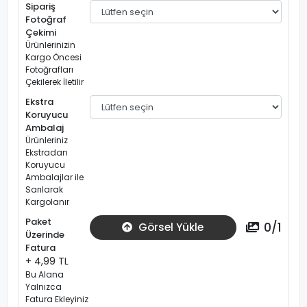
Sipariş
Fotoğraf
Çekimi
Ürünlerinizin
Kargo Öncesi
Fotoğrafları
Çekilerek İletilir
Ekstra
Koruyucu
Ambalaj
Ürünleriniz
Ekstradan
Koruyucu
Ambalajlar ile
Sarılarak
Kargolanır
Paket
0
/
1
Görsel Yükle
Üzerinde
Fatura
+ 4,99 TL
Bu Alana
Yalnızca
Fatura Ekleyiniz