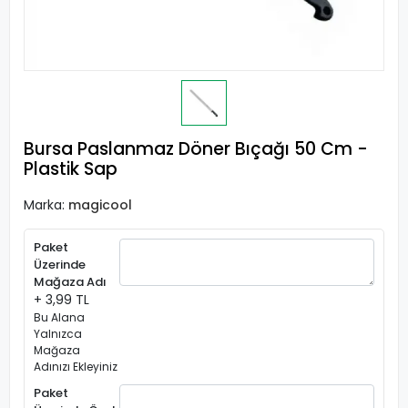
Bursa Paslanmaz Döner Bıçağı 50 Cm -
Plastik Sap
Marka:
magicool
Paket
Üzerinde
Mağaza Adı
+ 3,99 TL
Bu Alana
Yalnızca
Mağaza
Adınızı Ekleyiniz
Paket